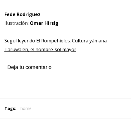
Fede Rodríguez
Ilustración:
Omar Hirsig
Seguí leyendo El Rompehielos: Cultura yámana:
Taruwalen, el hombre-sol mayor
Deja tu comentario
Tags:
home