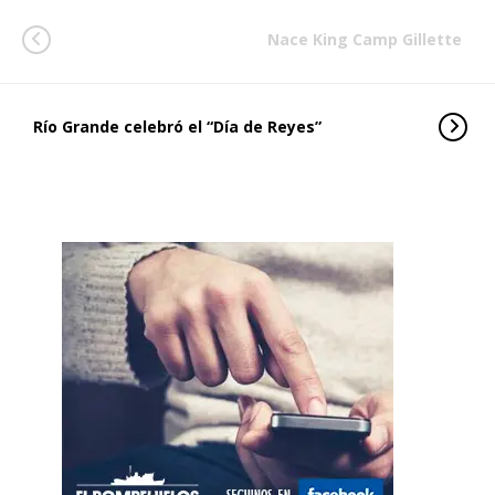
Nace King Camp Gillette
Río Grande celebró el “Día de Reyes”