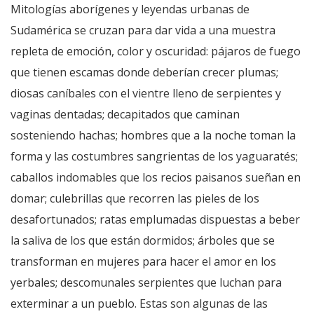
Mitologías aborígenes y leyendas urbanas de
Sudamérica se cruzan para dar vida a una muestra
repleta de emoción, color y oscuridad: pájaros de fuego
que tienen escamas donde deberían crecer plumas;
diosas caníbales con el vientre lleno de serpientes y
vaginas dentadas; decapitados que caminan
sosteniendo hachas; hombres que a la noche toman la
forma y las costumbres sangrientas de los yaguaratés;
caballos indomables que los recios paisanos sueñan en
domar; culebrillas que recorren las pieles de los
desafortunados; ratas emplumadas dispuestas a beber
la saliva de los que están dormidos; árboles que se
transforman en mujeres para hacer el amor en los
yerbales; descomunales serpientes que luchan para
exterminar a un pueblo. Estas son algunas de las