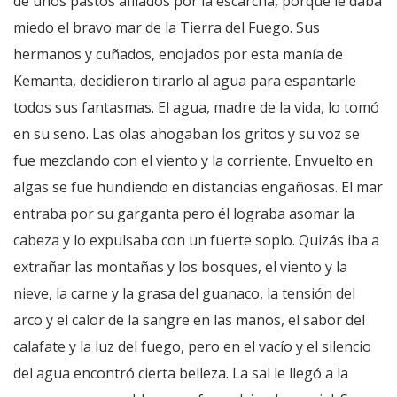
de unos pastos afilados por la escarcha, porque le daba
miedo el bravo mar de la Tierra del Fuego. Sus
hermanos y cuñados, enojados por esta manía de
Kemanta, decidieron tirarlo al agua para espantarle
todos sus fantasmas. El agua, madre de la vida, lo tomó
en su seno. Las olas ahogaban los gritos y su voz se
fue mezclando con el viento y la corriente. Envuelto en
algas se fue hundiendo en distancias engañosas. El mar
entraba por su garganta pero él lograba asomar la
cabeza y lo expulsaba con un fuerte soplo. Quizás iba a
extrañar las montañas y los bosques, el viento y la
nieve, la carne y la grasa del guanaco, la tensión del
arco y el calor de la sangre en las manos, el sabor del
calafate y la luz del fuego, pero en el vacío y el silencio
del agua encontró cierta belleza. La sal le llegó a la