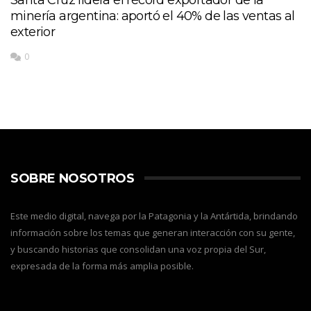
Santa Cruz lidera el récord exportador de la
minería argentina: aportó el 40% de las ventas al
exterior
0
SOBRE NOSOTROS
Este medio digital, navega por la Patagonia y la Antártida, brindando
información sobre los temas que generan interacción con su gente,
y buscando historias que consolidan una voz propia del Sur,
expresada de la forma más amplia posible.