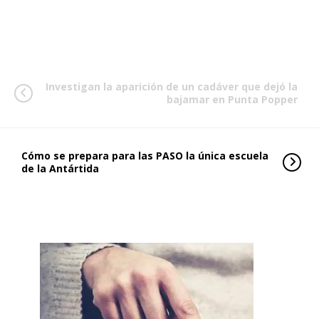
Investigan la aparición de un cadáver que dejó la
bajamar en Punta Popper
Cómo se prepara para las PASO la única escuela
de la Antártida