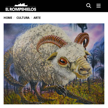
Men
HOME
CULTURA
ARTE