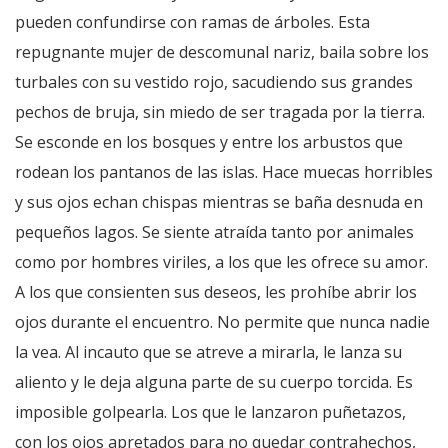
pueden confundirse con ramas de árboles. Esta
repugnante mujer de descomunal nariz, baila sobre los
turbales con su vestido rojo, sacudiendo sus grandes
pechos de bruja, sin miedo de ser tragada por la tierra.
Se esconde en los bosques y entre los arbustos que
rodean los pantanos de las islas. Hace muecas horribles
y sus ojos echan chispas mientras se baña desnuda en
pequeños lagos. Se siente atraída tanto por animales
como por hombres viriles, a los que les ofrece su amor.
A los que consienten sus deseos, les prohíbe abrir los
ojos durante el encuentro. No permite que nunca nadie
la vea. Al incauto que se atreve a mirarla, le lanza su
aliento y le deja alguna parte de su cuerpo torcida. Es
imposible golpearla. Los que le lanzaron puñetazos,
con los ojos apretados para no quedar contrahechos,