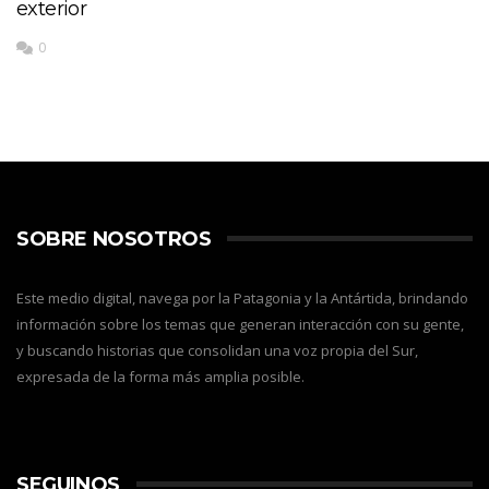
exterior
0
SOBRE NOSOTROS
Este medio digital, navega por la Patagonia y la Antártida, brindando
información sobre los temas que generan interacción con su gente,
y buscando historias que consolidan una voz propia del Sur,
expresada de la forma más amplia posible.
SEGUINOS