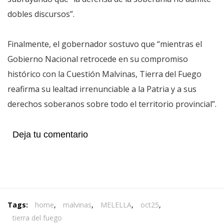
dobles discursos”.
Finalmente, el gobernador sostuvo que “mientras el
Gobierno Nacional retrocede en su compromiso
histórico con la Cuestión Malvinas, Tierra del Fuego
reafirma su lealtad irrenunciable a la Patria y a sus
derechos soberanos sobre todo el territorio provincial”.
Deja tu comentario
Tags:
home
,
malvinas
,
MELELLA
,
oct25
,
tierra del fuego