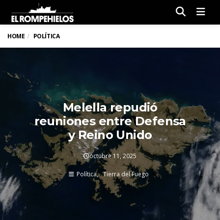
Men
HOME
POLÍTICA
Melella repudió
reuniones entre Defensa
y Reino Unido
octubre 11, 2025
Política
Tierra del Fuego