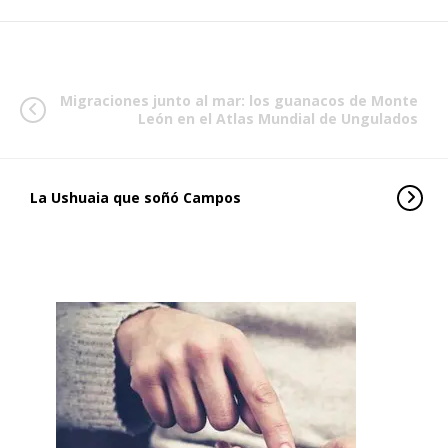
Migraciones junto al mar: los guanacos de Monte
León en el Atlas Mundial de Ungulados
La Ushuaia que soñó Campos