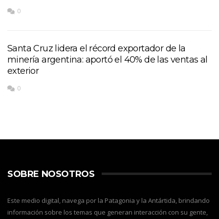
0
Santa Cruz lidera el récord exportador de la
minería argentina: aportó el 40% de las ventas al
exterior
0
SOBRE NOSOTROS
Este medio digital, navega por la Patagonia y la Antártida, brindando
información sobre los temas que generan interacción con su gente,