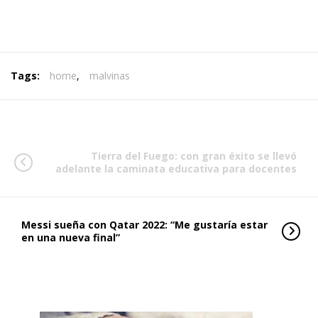
Tags:
home
,
malvinas
Tierra del Fuego: con gran éxito se llevó
adelante la caminata educativa para docentes
Messi sueña con Qatar 2022: “Me gustaría estar
en una nueva final”