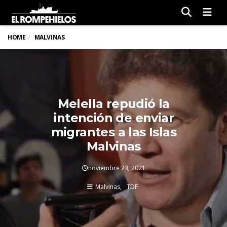
Men
HOME
MALVINAS
Melella repudió la
intención de enviar
migrantes a las Islas
Malvinas
noviembre 23, 2021
Malvinas
TDF