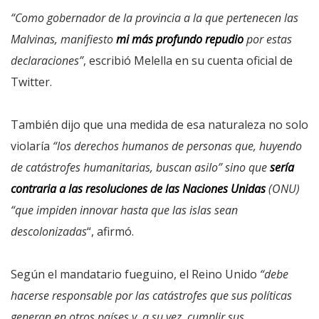
“Como gobernador de la provincia a la que pertenecen las
Malvinas, manifiesto
mi más profundo repudio
por estas
declaraciones”
, escribió Melella en su cuenta oficial de
Twitter.
También dijo que una medida de esa naturaleza no solo
violaría
“los derechos humanos de personas que, huyendo
de catástrofes humanitarias, buscan asilo” sino que
sería
contraria a las resoluciones de las Naciones Unidas
(ONU)
“que impiden innovar hasta que las islas sean
descolonizadas
“, afirmó.
Según el mandatario fueguino, el Reino Unido
“debe
hacerse responsable por las catástrofes que sus políticas
generan en otros países y, a su vez, cumplir sus