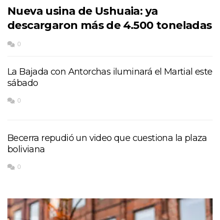
Nueva usina de Ushuaia: ya
descargaron más de 4.500 toneladas
0
La Bajada con Antorchas iluminará el Martial este
sábado
0
Becerra repudió un video que cuestiona la plaza
boliviana
0