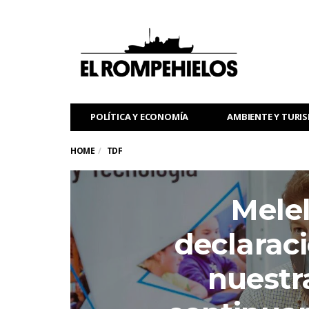
POLÍTICA Y ECONOMÍA
AMBIENTE Y TURI
HOME
TDF
Melel
declaraci
nuestr