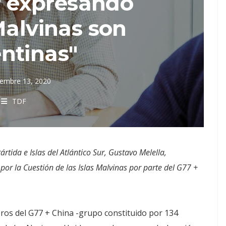
r expresando
Malvinas son
ntinas"
iembre 13, 2020
TDF
rtida e Islas del Atlántico Sur, Gustavo Melella,
por la Cuestión de las Islas Malvinas por parte del G77 +
ros del G77 + China -grupo constituido por 134