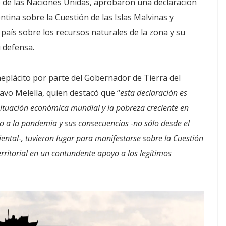
 de las Naciones Unidas, aprobaron una declaración
tina sobre la Cuestión de las Islas Malvinas y
aís sobre los recursos naturales de la zona y su
 defensa.
plácito por parte del Gobernador de Tierra del
tavo Melella, quien destacó que “
esta declaración es
tuación económica mundial y la pobreza creciente en
 a la pandemia y sus consecuencias -no sólo desde el
iental-, tuvieron lugar para manifestarse sobre la Cuestión
erritorial en un contundente apoyo a los legítimos