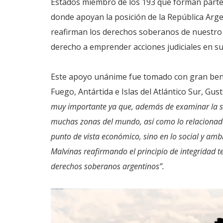
Estados miembro de los 193 que forman parte
donde apoyan la posición de la República Argen
reafirman los derechos soberanos de nuestro p
derecho a emprender acciones judiciales en su
Este apoyo unánime fue tomado con gran bene
Fuego, Antártida e Islas del Atlántico Sur, Gus
muy importante ya que, además de examinar la si
muchas zonas del mundo, así como lo relacionado
punto de vista económico, sino en lo social y amb
Malvinas reafirmando el principio de integridad t
derechos soberanos argentinos”.