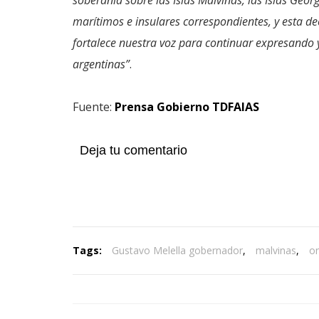
marítimos e insulares correspondientes, y esta de
fortalece nuestra voz para continuar expresando 
argentinas”
.
Fuente:
Prensa Gobierno TDFAIAS
Deja tu comentario
Tags:
Gustavo Melella gobernador
,
malvinas
,
o