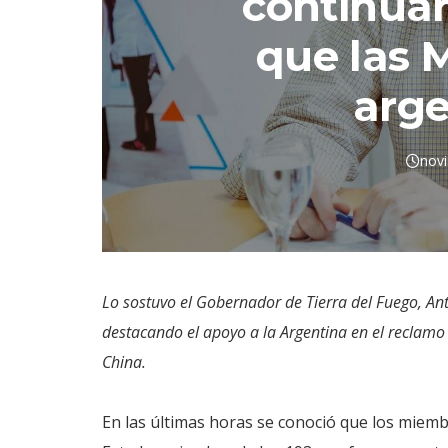
continua
que las 
arge
nov
Lo sostuvo el Gobernador de Tierra del Fuego, Antá
destacando el apoyo a la Argentina en el reclamo 
China.
En las últimas horas se conoció que los miemb