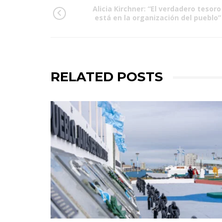
Alicia Kirchner: “El verdadero tesoro
está en la organización del pueblo”
RELATED POSTS