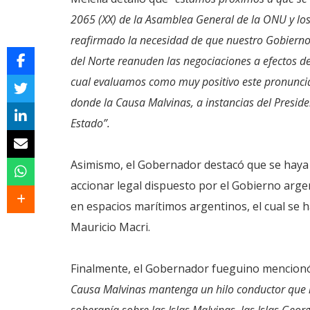
2065 (XX) de la Asamblea General de la ONU y los
reafirmado la necesidad de que nuestro Gobierno 
del Norte reanuden las negociaciones a efectos de
cual evaluamos como muy positivo este pronunci
donde la Causa Malvinas, a instancias del Preside
Estado”.
Asimismo, el Gobernador destacó que se haya v
accionar legal dispuesto por el Gobierno argen
en espacios marítimos argentinos, el cual se 
Mauricio Macri.
Finalmente, el Gobernador fueguino mencionó
Causa Malvinas mantenga un hilo conductor que no 
soberanía sobre las Islas Malvinas, las Islas Georg