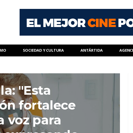
SMO
SOCIEDAD Y CULTURA
ANTÁRTIDA
AGENC
la: "Esta
ón fortalece
a voz para