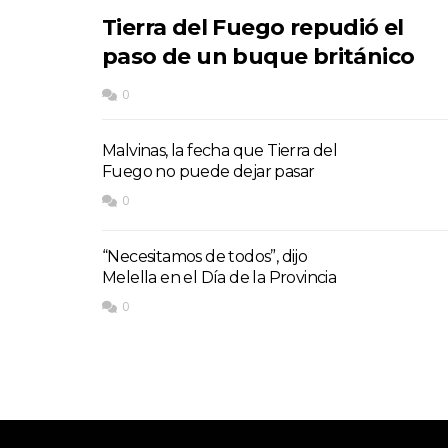
Tierra del Fuego repudió el
paso de un buque británico
0
Malvinas, la fecha que Tierra del
Fuego no puede dejar pasar
0
“Necesitamos de todos”, dijo
Melella en el Día de la Provincia
0