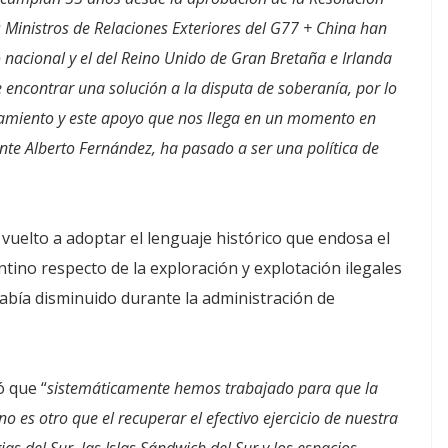
 Ministros de Relaciones Exteriores del G77 + China han
nacional y el del Reino Unido de Gran Bretaña e Irlanda
 encontrar una solución a la disputa de soberanía, por lo
amiento y este apoyo que nos llega en un momento en
nte Alberto Fernández, ha pasado a ser una política de
uelto a adoptar el lenguaje histórico que endosa el
tino respecto de la exploración y explotación ilegales
había disminuido durante la administración de
 que “
sistemáticamente hemos trabajado para que la
es otro que el recuperar el efectivo ejercicio de nuestra
ias del Sur, las Islas Sándwich del Sur y los espacios