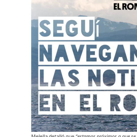
Melella detalló que
“estamos próximos a que se 