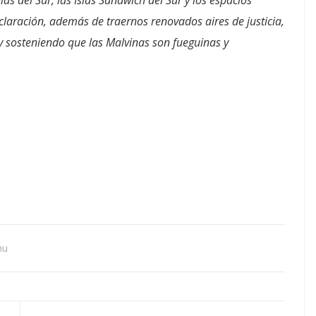
claración, además de traernos renovados aires de justicia,
y sosteniendo que las Malvinas son fueguinas y
nu