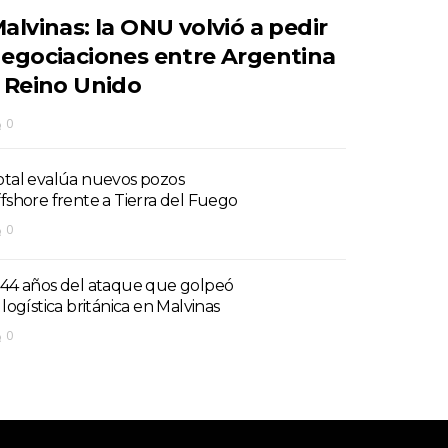
alvinas: la ONU volvió a pedir
egociaciones entre Argentina
 Reino Unido
0
otal evalúa nuevos pozos
ffshore frente a Tierra del Fuego
0
 44 años del ataque que golpeó
 logística británica en Malvinas
0