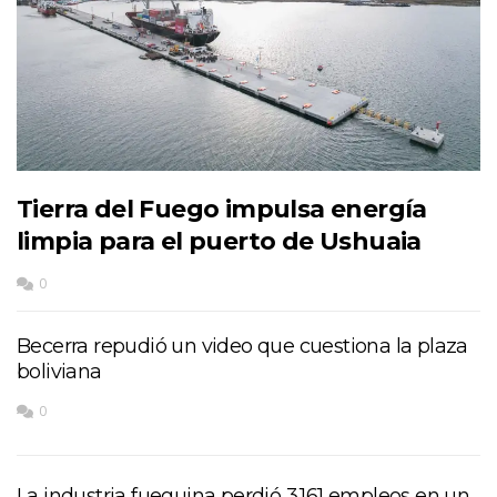
Tierra del Fuego impulsa energía
limpia para el puerto de Ushuaia
0
Becerra repudió un video que cuestiona la plaza
boliviana
0
La industria fueguina perdió 3.161 empleos en un