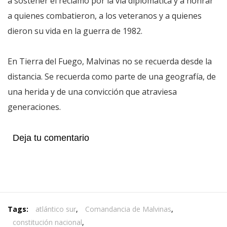
a sostener el reclamo por la vía diplomática y a honrar
a quienes combatieron, a los veteranos y a quienes
dieron su vida en la guerra de 1982.
En Tierra del Fuego, Malvinas no se recuerda desde la
distancia. Se recuerda como parte de una geografía, de
una herida y de una convicción que atraviesa
generaciones.
Deja tu comentario
Tags:
atlántico sur
,
Comandancia de Malvinas
,
constitución nacional
,