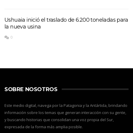
Ushuaia inició el traslado de 6.200 toneladas para
la nueva usina
0
SOBRE NOSOTROS
Este medio digital, navega por la Patagonia y la Antártida, brindando
información sobre los temas que generan interacción con su gente,
y buscando historias que consolidan una voz propia del Sur,
expresada de la forma más amplia posible.