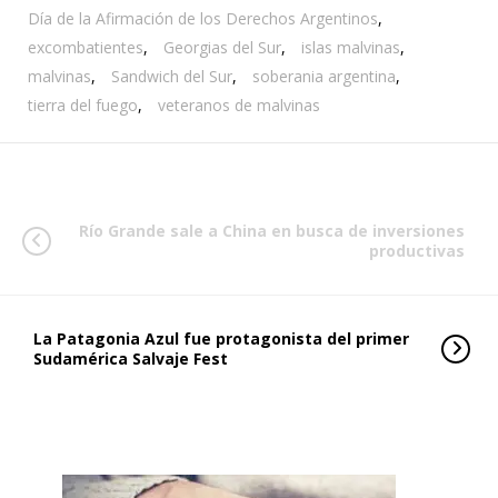
Día de la Afirmación de los Derechos Argentinos
,
excombatientes
,
Georgias del Sur
,
islas malvinas
,
malvinas
,
Sandwich del Sur
,
soberania argentina
,
tierra del fuego
,
veteranos de malvinas
Río Grande sale a China en busca de inversiones
productivas
La Patagonia Azul fue protagonista del primer
Sudamérica Salvaje Fest