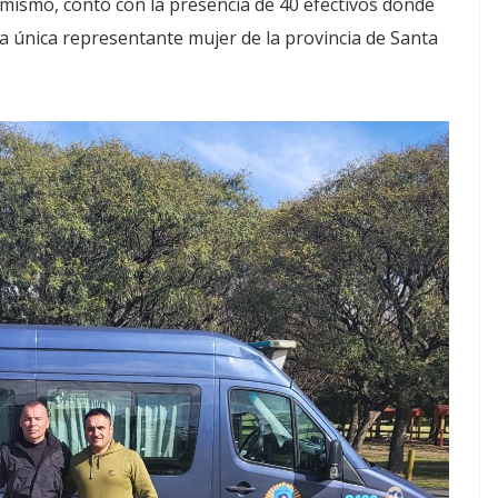
imismo, contó con la presencia de 40 efectivos donde
a única representante mujer de la provincia de Santa