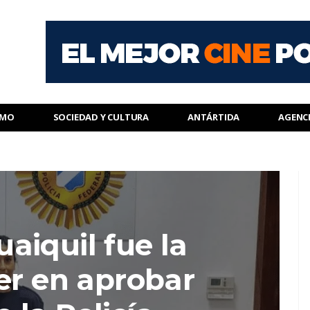
SMO
SOCIEDAD Y CULTURA
ANTÁRTIDA
AGENC
aiquil fue la
er en aprobar