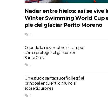
Nadar entre hielos: así se vive l
Winter Swimming World Cup a
pie del glaciar Perito Moreno
0
Cuando la nieve cubre el campo:
cómo proteger al ganado en
Santa Cruz
0
Un estudio santacruceño llegó al
principal encuentro mundial
sobre tiburones
0