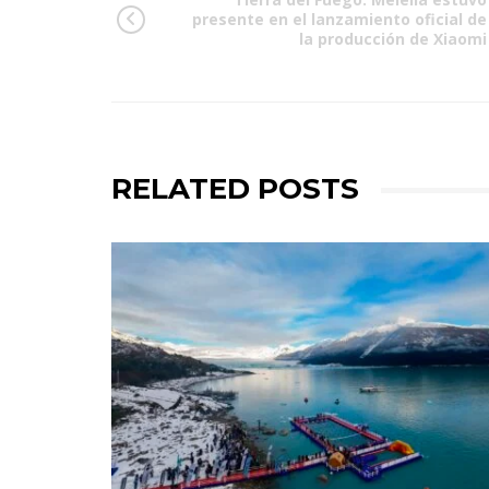
presente en el lanzamiento oficial de
la producción de Xiaomi
RELATED POSTS