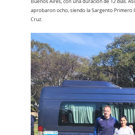
Buenos Aires, con una duración de 12 días. As
aprobaron ocho, siendo la Sargento Primero l
Cruz.