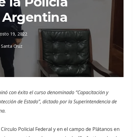
 la Policía
 Argentina
osto 19, 2022
Santa Cruz
lminó con éxito el curso denominado “Capacitación y
tección de Estado”, dictado por la Superintendencia de
na.
 Círculo Policial Federal y en el campo de Plátanos en