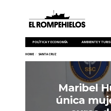
POLÍTICA Y ECONOMÍA
AMBIENTE Y TURI
HOME
SANTA CRUZ
Maribel Hu
única muj