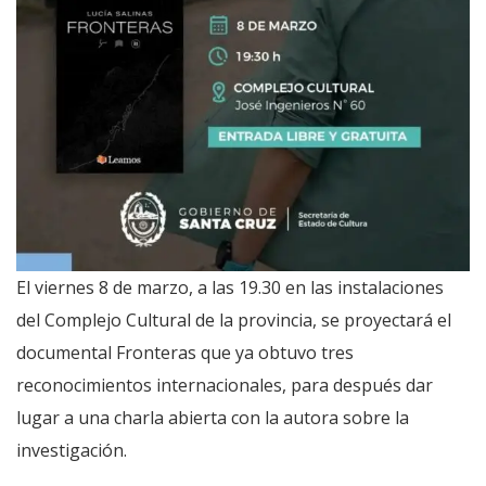
El viernes 8 de marzo, a las 19.30 en las instalaciones
del Complejo Cultural de la provincia, se proyectará el
documental Fronteras que ya obtuvo tres
reconocimientos internacionales, para después dar
lugar a una charla abierta con la autora sobre la
investigación.