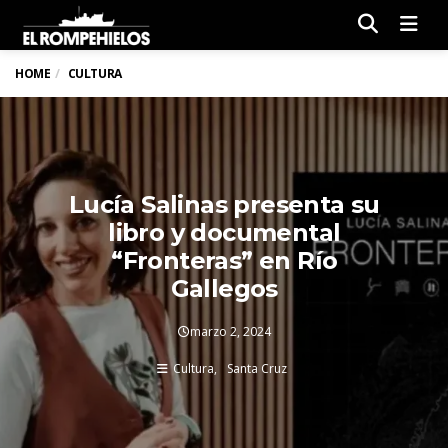
Men
HOME
CULTURA
Lucía Salinas presenta su
libro y documental
“Fronteras” en Río
Gallegos
marzo 2, 2024
Cultura
Santa Cruz