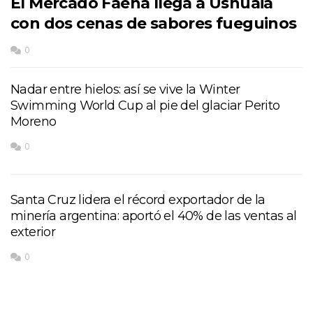
El Mercado Faena llega a Ushuaia
con dos cenas de sabores fueguinos
0
Nadar entre hielos: así se vive la Winter
Swimming World Cup al pie del glaciar Perito
Moreno
0
Santa Cruz lidera el récord exportador de la
minería argentina: aportó el 40% de las ventas al
exterior
0