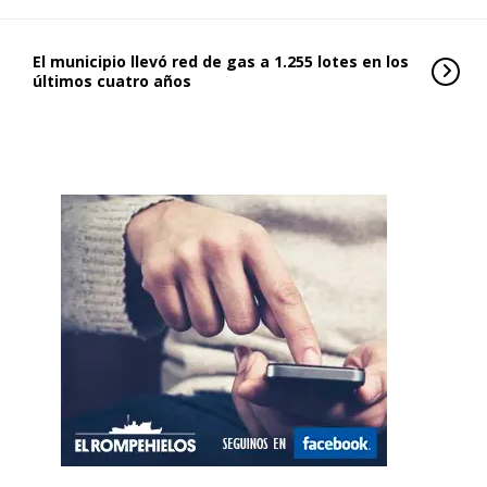
El municipio llevó red de gas a 1.255 lotes en los
últimos cuatro años