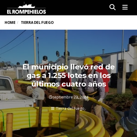
Men
HOME
TIERRA DEL FUEGO
El municipio llevó red de
gas a 1.255 lotes en los
últimos cuatro años
septiembre 23, 2024
Tierra del Fuego