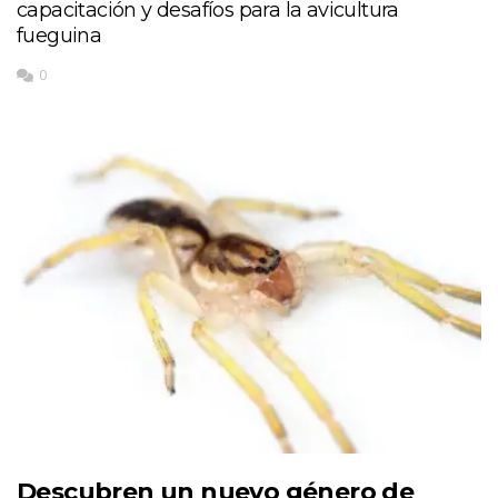
capacitación y desafíos para la avicultura
fueguina
0
Descubren un nuevo género de