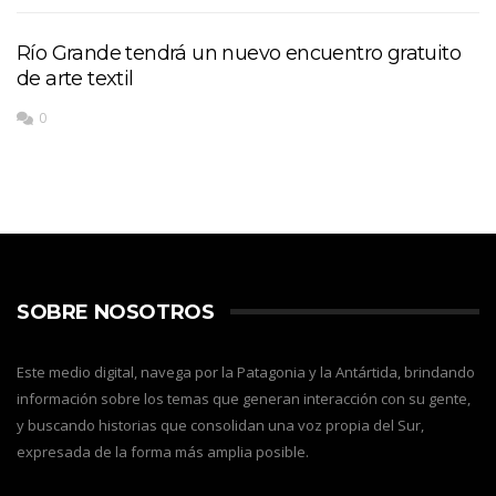
Río Grande tendrá un nuevo encuentro gratuito
de arte textil
0
SOBRE NOSOTROS
Este medio digital, navega por la Patagonia y la Antártida, brindando
información sobre los temas que generan interacción con su gente,
y buscando historias que consolidan una voz propia del Sur,
expresada de la forma más amplia posible.