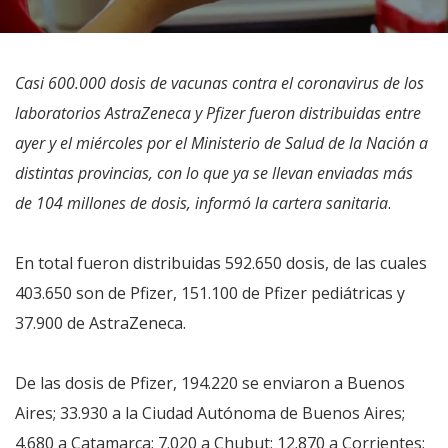
Casi 600.000 dosis de vacunas contra el coronavirus de los
laboratorios AstraZeneca y Pfizer fueron distribuidas entre
ayer y el miércoles por el Ministerio de Salud de la Nación a
distintas provincias, con lo que ya se llevan enviadas más
de 104 millones de dosis, informó la cartera sanitaria
.
En total fueron distribuidas 592.650 dosis, de las cuales
403.650 son de Pfizer, 151.100 de Pfizer pediátricas y
37.900 de AstraZeneca.
De las dosis de Pfizer, 194.220 se enviaron a Buenos
Aires; 33.930 a la Ciudad Autónoma de Buenos Aires;
4.680 a Catamarca; 7.020 a Chubut; 12.870 a Corrientes;