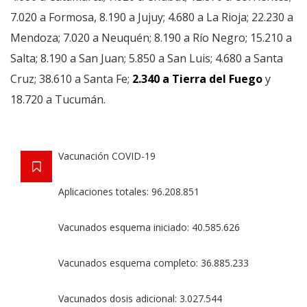
7.020 a Formosa, 8.190 a Jujuy; 4.680 a La Rioja; 22.230 a
Mendoza; 7.020 a Neuquén; 8.190 a Río Negro; 15.210 a
Salta; 8.190 a San Juan; 5.850 a San Luis; 4.680 a Santa
Cruz; 38.610 a Santa Fe;
2.340 a Tierra del Fuego
y
18.720 a Tucumán.
Vacunación COVID-19
Aplicaciones totales: 96.208.851
Vacunados esquema iniciado: 40.585.626
Vacunados esquema completo: 36.885.233
Vacunados dosis adicional: 3.027.544