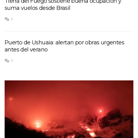
Tierra del Fuego sostiene buena ocupación y
suma vuelos desde Brasil
0
Puerto de Ushuaia: alertan por obras urgentes
antes del verano
0