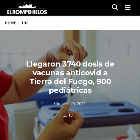
Men
HOME
TDF
Llegaron 3740 dosis de
vacunas anticovid a
Tierra del Fuego, 900
pediátricas
marzo 25, 2022
TDF