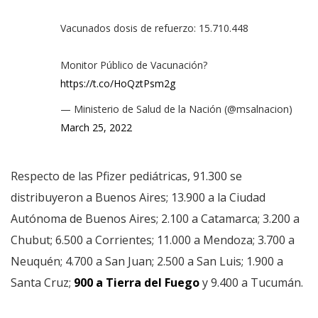
Vacunados dosis de refuerzo: 15.710.448
Monitor Público de Vacunación?
https://t.co/HoQztPsm2g
— Ministerio de Salud de la Nación (@msalnacion)
March 25, 2022
Respecto de las Pfizer pediátricas, 91.300 se
distribuyeron a Buenos Aires; 13.900 a la Ciudad
Autónoma de Buenos Aires; 2.100 a Catamarca; 3.200 a
Chubut; 6.500 a Corrientes; 11.000 a Mendoza; 3.700 a
Neuquén; 4.700 a San Juan; 2.500 a San Luis; 1.900 a
Santa Cruz;
900 a Tierra del Fuego
y 9.400 a Tucumán.