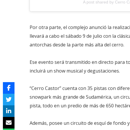
A post shared by Cerro C
Por otra parte, el complejo anunció la realiza
llevará a cabo el sábado 9 de julio con la clás
antorchas desde la parte más alta del cerro.
Ese evento será transmitido en directo para to
incluirá un show musical y degustaciones.
“Cerro Castor” cuenta con 35 pistas con diferen
snowpark más grande de Sudamérica, un circuit
pista, todo en un predio de más de 650 hectár
Además, posee un circuito de esquí de fondo y