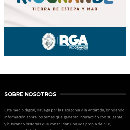
SOBRE NOSOTROS
Este medio digital, navega por la Patagonia y la Antártida, brindando
información sobre los temas que generan interacción con su gente,
y buscando historias que consolidan una voz propia del Sur,