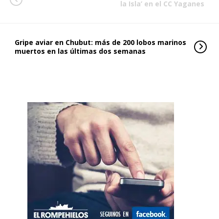
la Isla’ en el CC Yaganes
Gripe aviar en Chubut: más de 200 lobos marinos
muertos en las últimas dos semanas