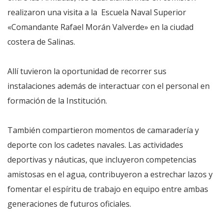
realizaron una visita a la Escuela Naval Superior
«Comandante Rafael Morán Valverde» en la ciudad
costera de Salinas.
Allí tuvieron la oportunidad de recorrer sus
instalaciones además de interactuar con el personal en
formación de la Institución.
También compartieron momentos de camaradería y
deporte con los cadetes navales. Las actividades
deportivas y náuticas, que incluyeron competencias
amistosas en el agua, contribuyeron a estrechar lazos y
fomentar el espíritu de trabajo en equipo entre ambas
generaciones de futuros oficiales.