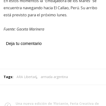
En estos momentos la “Embajadora de los Mares” se
encuentra navegando hacia El Callao, Perú. Su arribo
está previsto para el próximo lunes.
Fuente: Gaceta Marinera
Deja tu comentario
Tags:
ARA Libertad
,
armada argentina
Una nueva edición de ‘Flotante, Feria Creativa de