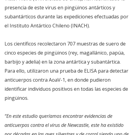
presencia de este virus en pingüinos antárticos y
subantárticos durante las expediciones efectuadas por
el Instituto Antártico Chileno (INACH).
Los científicos recolectaron 707 muestras de suero de
cinco especies de pingüinos (rey, magallánico, papúa,
barbijo y adelia) en la zona antártica y subantártica.
Para ello, utilizaron una prueba de ELISA para detectar
anticuerpos contra AoaV-1, en donde pudieron
identificar individuos positivos en todas las especies de
pingüinos.
“En este estudio queríamos encontrar evidencias de
anticuerpos contra el virus de Newcastle, este ha existido
por décadas en las aves silvestres y de corral siendo uno de