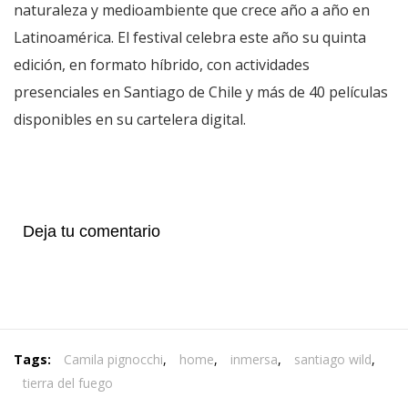
naturaleza y medioambiente que crece año a año en
Latinoamérica. El festival celebra este año su quinta
edición, en formato híbrido, con actividades
presenciales en Santiago de Chile y más de 40 películas
disponibles en su cartelera digital.
Deja tu comentario
Tags:
Camila pignocchi
,
home
,
inmersa
,
santiago wild
,
tierra del fuego