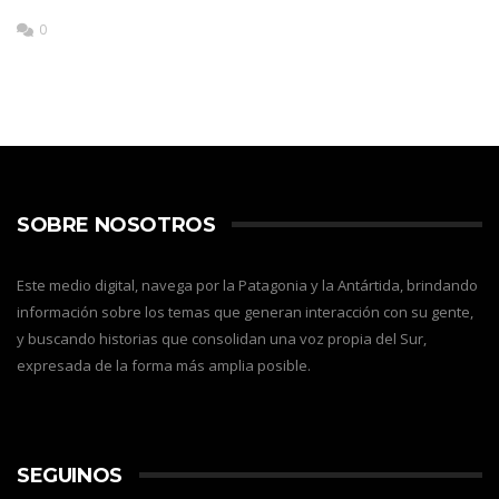
0
SOBRE NOSOTROS
Este medio digital, navega por la Patagonia y la Antártida, brindando
información sobre los temas que generan interacción con su gente,
y buscando historias que consolidan una voz propia del Sur,
expresada de la forma más amplia posible.
SEGUINOS