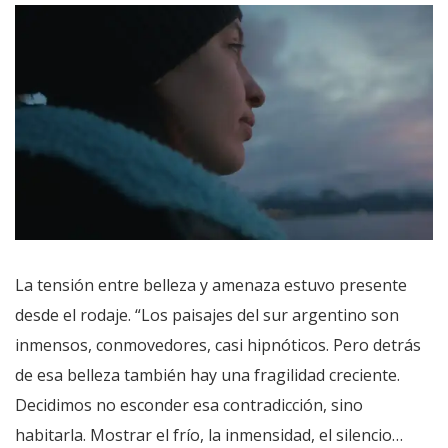
La tensión entre belleza y amenaza estuvo presente
desde el rodaje. “Los paisajes del sur argentino son
inmensos, conmovedores, casi hipnóticos. Pero detrás
de esa belleza también hay una fragilidad creciente.
Decidimos no esconder esa contradicción, sino
habitarla. Mostrar el frío, la inmensidad, el silencio…