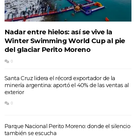
Nadar entre hielos: así se vive la
Winter Swimming World Cup al pie
del glaciar Perito Moreno
0
Santa Cruz lidera el récord exportador de la
minería argentina: aportó el 40% de las ventas al
exterior
0
Parque Nacional Perito Moreno: donde el silencio
también se escucha