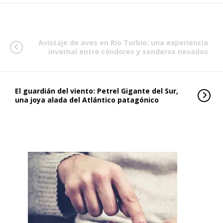
Avistaje de aves en Río Turbio: una experiencia
invernal entre cóndores y senderos nevados
El guardián del viento: Petrel Gigante del Sur,
una joya alada del Atlántico patagónico