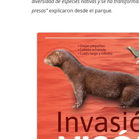
diversidad de especies nativas y se ha transfor
presas”
explicaron desde el parque.