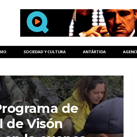
SMO
SOCIEDAD Y CULTURA
ANTÁRTIDA
AGENC
 Programa de
l de Visón