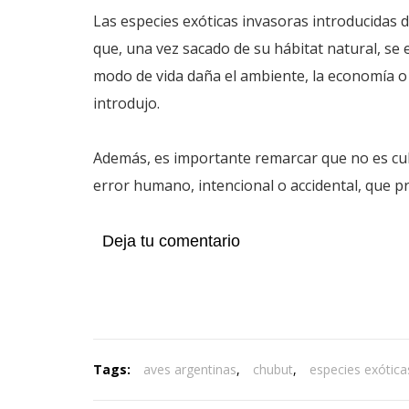
Las especies exóticas invasoras introducidas d
que, una vez sacado de su hábitat natural, se 
modo de vida daña el ambiente, la economía o
introdujo.
Además, es importante remarcar que no es culp
error humano, intencional o accidental, que p
Deja tu comentario
Tags:
aves argentinas
,
chubut
,
especies exótica