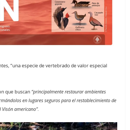
ntes, “una especie de vertebrado de valor especial
ron que buscan
“principalmente restaurar ambientes
ormándolos en lugares seguros para el restablecimiento de
el Visón americano”
.