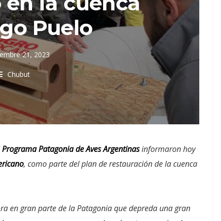
 en la cuenca
ago Puelo
iembre 21, 2023
Chubut
l
Programa Patagonia de Aves Argentinas
informaron hoy
ericano
, como parte del plan de restauración de la cuenca
ora en gran parte de la Patagonia que depreda una gran