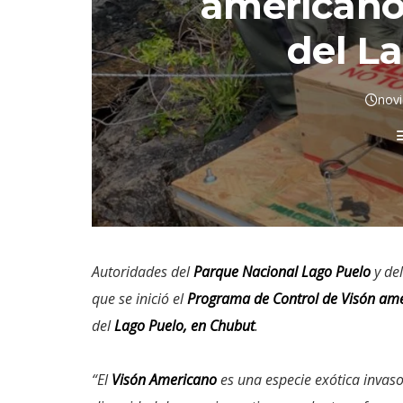
americano
del L
nov
Autoridades del
Parque Nacional Lago Puelo
y de
que se inició el
Programa de Control de Visón am
del
Lago Puelo, en Chubut
.
“El
Visón Americano
es una especie exótica invas