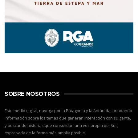
SOBRE NOSOTROS
Este medio digital, navega por la Patagonia y la Antártida, brindando
información sobre los temas que generan interacción con su gente,
y buscando historias que consolidan una voz propia del Sur,
expresada de la forma más amplia posible.