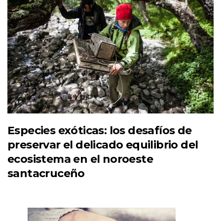
Especies exóticas: los desafíos de
preservar el delicado equilibrio del
ecosistema en el noroeste
santacruceño