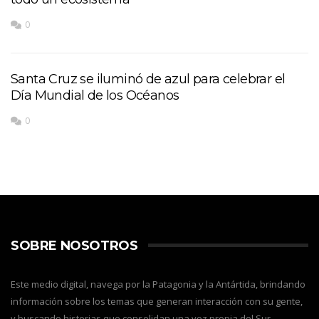
0
Santa Cruz se iluminó de azul para celebrar el
Día Mundial de los Océanos
0
SOBRE NOSOTROS
Este medio digital, navega por la Patagonia y la Antártida, brindando
información sobre los temas que generan interacción con su gente,
y buscando historias que consolidan una voz propia del Sur,