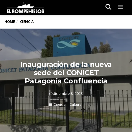
Men
HOME
CIENCIA
Inauguración de la nueva
sede del CONICET
Patagonia Confluencia
diciembre 8, 2023
Ciencia
Cultura