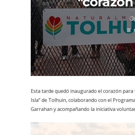
"corazón
Esta tarde quedó inaugurado el corazón para ta
Isla” de Tolhuin, colaborando con el Program
Garrahan y acompañando la iniciativa voluntari