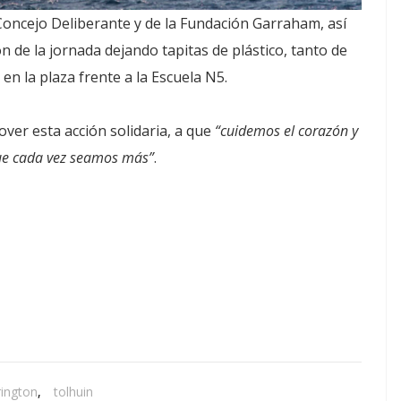
Concejo Deliberante y de la Fundación Garraham, así
n de la jornada dejando tapitas de plástico, tanto de
en la plaza frente a la Escuela N5.
ver esta acción solidaria, a que
“cuidemos el corazón y
que cada vez seamos más”
.
rington
,
tolhuin