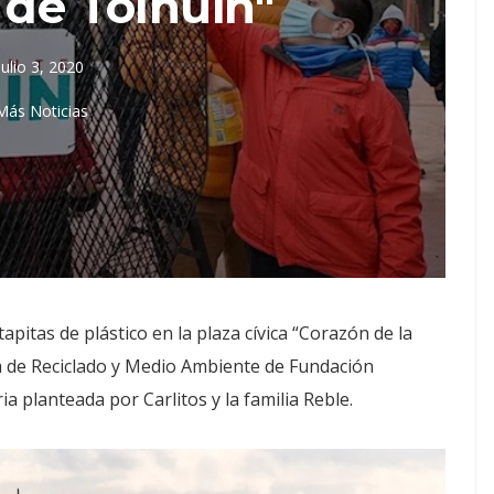
 de Tolhuin"
julio 3, 2020
Más Noticias
pitas de plástico en la plaza cívica “Corazón de la
a de Reciclado y Medio Ambiente de Fundación
a planteada por Carlitos y la familia Reble.