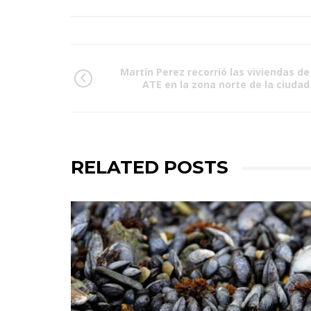
Martín Perez recorrió las viviendas de
ATE en la zona norte de la ciudad
RELATED POSTS