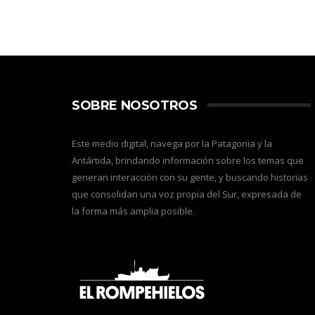
SOBRE NOSOTROS
Este medio digital, navega por la Patagonia y la
Antártida, brindando información sobre los temas que
generan interacción con su gente, y buscando historias
que consolidan una voz propia del Sur, expresada de
la forma más amplia posible.