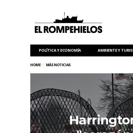
POLÍTICA Y ECONOMÍA
AMBIENTE Y TURI
HOME
MÁS NOTICIAS
Harringto