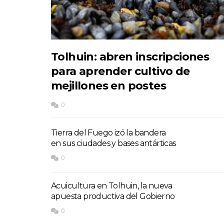
Tolhuin: abren inscripciones
para aprender cultivo de
mejillones en postes
0
Tierra del Fuego izó la bandera
en sus ciudades y bases antárticas
0
Acuicultura en Tolhuin, la nueva
apuesta productiva del Gobierno
0