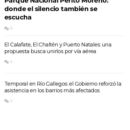
Parque Nacional Perito Moreno:
donde el silencio también se
escucha
0
El Calafate, El Chaltén y Puerto Natales: una
propuesta busca unirlos por vía aérea
0
Temporal en Río Gallegos: el Gobierno reforzó la
asistencia en los barrios más afectados
0