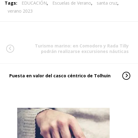
Tags:
EDUCACIÓN
,
Escuelas de Verano
,
santa cruz
,
verano 2023
Turismo marino: en Comodoro y Rada Tilly
podrán realizarse excursiones náuticas
Puesta en valor del casco céntrico de Tolhuin