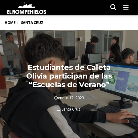
Men
HOME
SANTA CRUZ
Estudiantes de Caleta
Olivia participan de las
“Escuelas de Verano”
enero 17, 2023
Santa Cruz