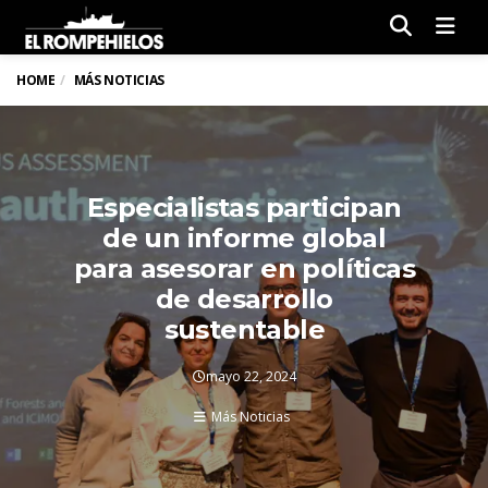
Men
HOME
MÁS NOTICIAS
Especialistas participan
de un informe global
para asesorar en políticas
de desarrollo
sustentable
mayo 22, 2024
Más Noticias