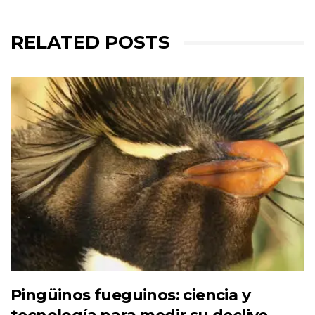
RELATED POSTS
Pingüinos fueguinos: ciencia y