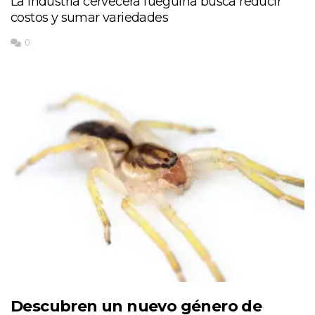
La industria cervecera fueguina busca reducir
costos y sumar variedades
0
Descubren un nuevo género de