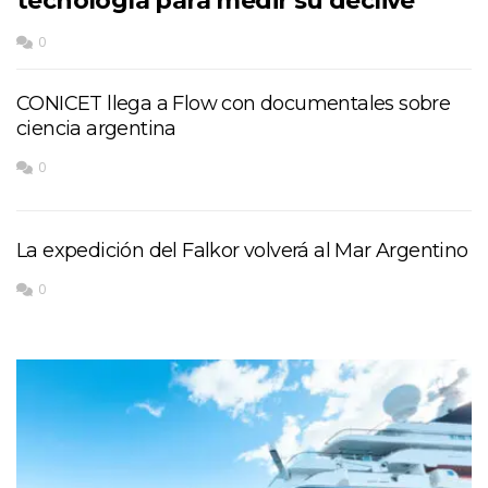
tecnología para medir su declive
0
CONICET llega a Flow con documentales sobre
ciencia argentina
0
La expedición del Falkor volverá al Mar Argentino
0