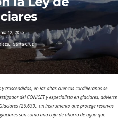
n la Ley de
ciares
unio 12, 2025
aleza
Santa Cruz
y trascendidos, en las altas cuencas cordilleranas se
vestigador del CONICET y especialista en glaciares, advierte
 Glaciares (26.639), un instrumento que protege reservas
s glaciares son como una caja de ahorro de agua que