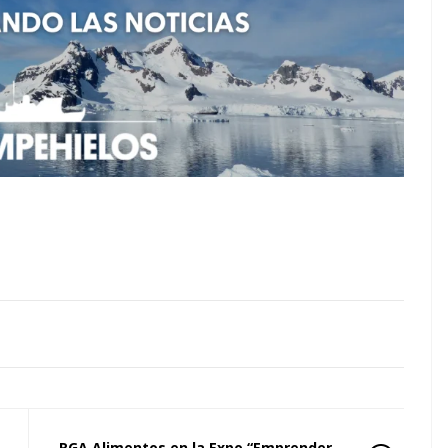
RGA Alimentos en la Expo “Emprender