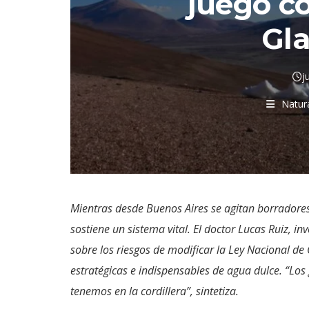
juego co
Gla
j
Natur
Mientras desde Buenos Aires se agitan borradores 
sostiene un sistema vital. El doctor Lucas Ruiz, in
sobre los riesgos de modificar la Ley Nacional de
estratégicas e indispensables de agua dulce. “Lo
tenemos en la cordillera”, sintetiza.