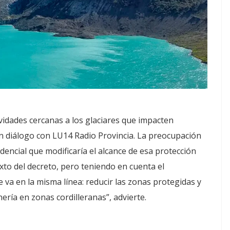
vidades cercanas a los glaciares que impacten
 en diálogo con LU14 Radio Provincia. La preocupación
dencial que modificaría el alcance de esa protección
xto del decreto, pero teniendo en cuenta el
va en la misma línea: reducir las zonas protegidas y
inería en zonas cordilleranas”, advierte.