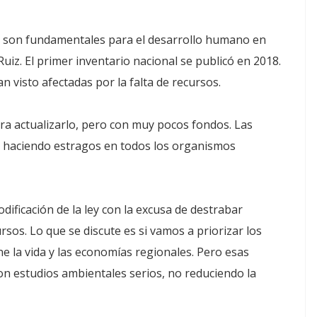
n son fundamentales para el desarrollo humano en
uiz. El primer inventario nacional se publicó en 2018.
 visto afectadas por la falta de recursos.
ra actualizarlo, pero con muy pocos fondos. Las
tán haciendo estragos en todos los organismos
ficación de la ley con la excusa de destrabar
ursos. Lo que se discute es si vamos a priorizar los
ne la vida y las economías regionales. Pero esas
on estudios ambientales serios, no reduciendo la