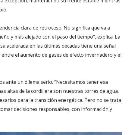
a excepción, manteniendo su frente estable mientras
bió.
ndencia clara de retroceso. No significa que va a
ño y más alejado con el paso del tiempo”, explica. La
asa acelerada en las últimas décadas tiene una señal
a entre el aumento de gases de efecto invernadero y el
mos ante un dilema serio. “Necesitamos tener esa
s altas de la cordillera son nuestras torres de agua.
arios para la transición energética. Pero no se trata
 tomar decisiones responsables, con información y