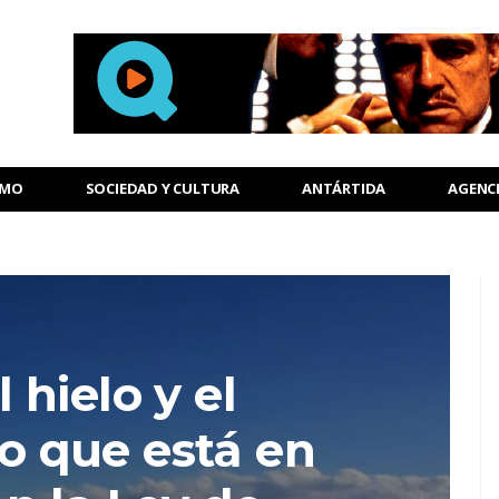
SMO
SOCIEDAD Y CULTURA
ANTÁRTIDA
AGENC
l hielo y el
lo que está en