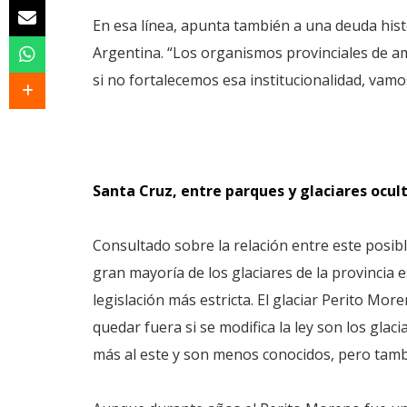
En esa línea, apunta también a una deuda histó
Argentina. “Los organismos provinciales de a
si no fortalecemos esa institucionalidad, vamos
Santa Cruz, entre parques y glaciares ocul
Consultado sobre la relación entre este posible
gran mayoría de los glaciares de la provincia
legislación más estricta. El glaciar Perito Mo
quedar fuera si se modifica la ley son los glac
más al este y son menos conocidos, pero tam