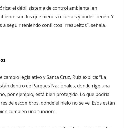
rica: el débil sistema de control ambiental en
mbiente son los que menos recursos y poder tienen. Y
 a seguir teniendo conflictos irresueltos”, señala.
tos
 cambio legislativo y Santa Cruz, Ruiz explica: “La
 están dentro de Parques Nacionales, donde rige una
reno, por ejemplo, está bien protegido. Lo que podría
iares de escombros, donde el hielo no se ve. Esos están
bién cumplen una función”.