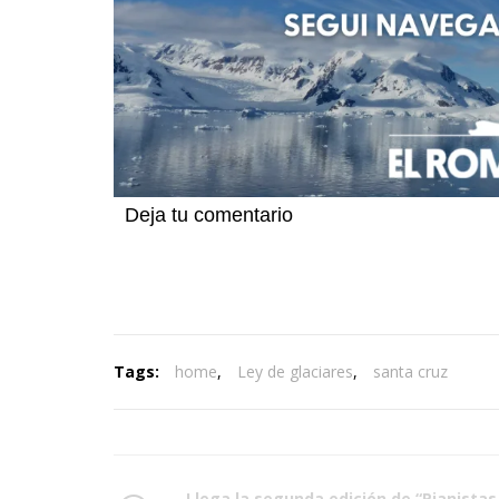
Deja tu comentario
Tags:
home
,
Ley de glaciares
,
santa cruz
Llega la segunda edición de “Pianistas