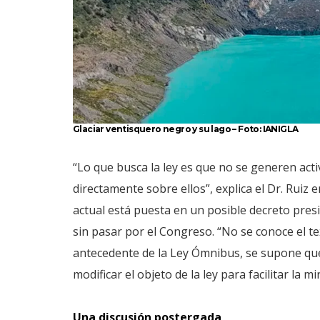
Glaciar ventisquero negro y su lago – Foto: IANIGLA
“Lo que busca la ley es que no se generen acti
directamente sobre ellos”, explica el Dr. Ruiz
actual está puesta en un posible decreto presi
sin pasar por el Congreso. “No se conoce el te
antecedente de la Ley Ómnibus, se supone que 
modificar el objeto de la ley para facilitar la m
Una discusión postergada