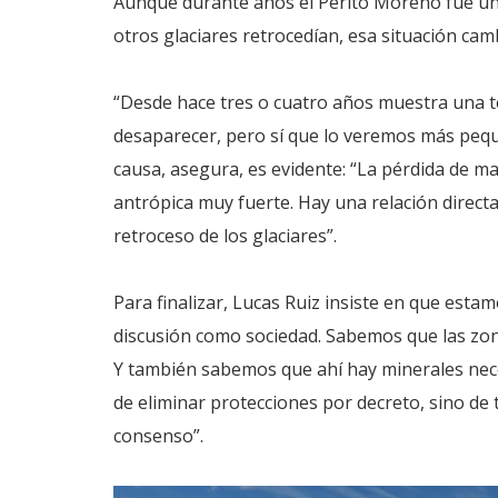
Aunque durante años el Perito Moreno fue un
otros glaciares retrocedían, esa situación cam
“Desde hace tres o cuatro años muestra una te
desaparecer, pero sí que lo veremos más peque
causa, asegura, es evidente: “La pérdida de m
antrópica muy fuerte. Hay una relación direct
retroceso de los glaciares”.
Para finalizar, Lucas Ruiz insiste en que esta
discusión como sociedad. Sabemos que las zona
Y también sabemos que ahí hay minerales neces
de eliminar protecciones por decreto, sino de
consenso”.