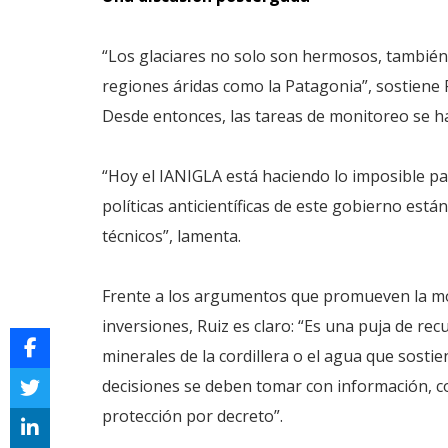
“Los glaciares no solo son hermosos, tambié
regiones áridas como la Patagonia”, sostiene R
Desde entonces, las tareas de monitoreo se han
“Hoy el IANIGLA está haciendo lo imposible pa
políticas anticientíficas de este gobierno es
técnicos”, lamenta.
Frente a los argumentos que promueven la modi
inversiones, Ruiz es claro: “Es una puja de rec
minerales de la cordillera o el agua que sostie
decisiones se deben tomar con información, c
protección por decreto”.