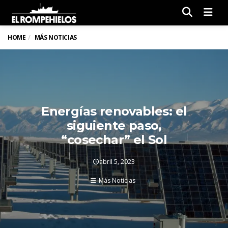
Men
HOME
MÁS NOTICIAS
Energías renovables: el
siguiente paso,
“cosechar” el Sol
abril 5, 2023
Más Noticias