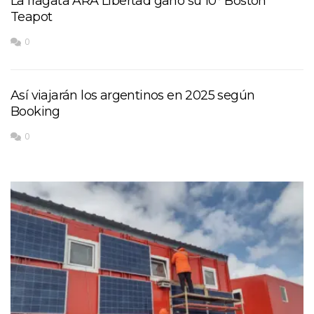
La fragata ARA Libertad ganó su 10° Boston
Teapot
0
Así viajarán los argentinos en 2025 según
Booking
0