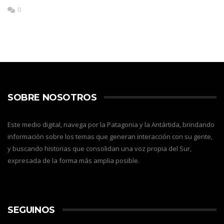
0
SOBRE NOSOTROS
Este medio digital, navega por la Patagonia y la Antártida, brindando
información sobre los temas que generan interacción con su gente,
y buscando historias que consolidan una voz propia del Sur,
expresada de la forma más amplia posible.
SEGUINOS