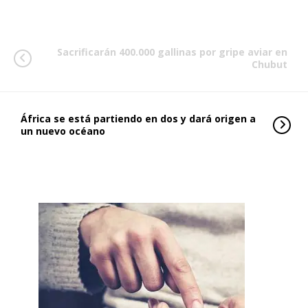
Sacrificarán 400.000 gallinas por gripe aviar en
Chubut
África se está partiendo en dos y dará origen a
un nuevo océano