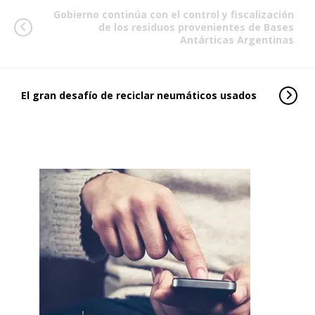
Gobierno continúa con el control y fiscalización
de los residuos provenientes de Bases
Antárticas Argentinas
El gran desafío de reciclar neumáticos usados