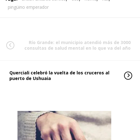
pingüino emperador
Río Grande: el municipio atendió más de 3000
consultas de salud mental en lo que va del año
Querciali celebró la vuelta de los cruceros al
puerto de Ushuaia