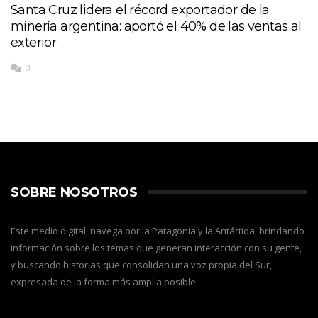
Santa Cruz lidera el récord exportador de la
minería argentina: aportó el 40% de las ventas al
exterior
0
SOBRE NOSOTROS
Este medio digital, navega por la Patagonia y la Antártida, brindando
información sobre los temas que generan interacción con su gente,
y buscando historias que consolidan una voz propia del Sur,
expresada de la forma más amplia posible.