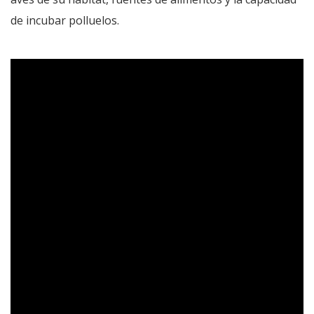
de incubar polluelos.