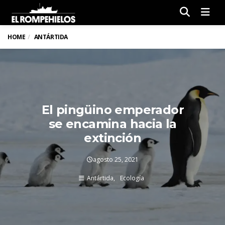
Men
HOME
ANTÁRTIDA
El pingüino emperador
se encamina hacia la
extinción
agosto 25, 2021
Antártida
Ecología