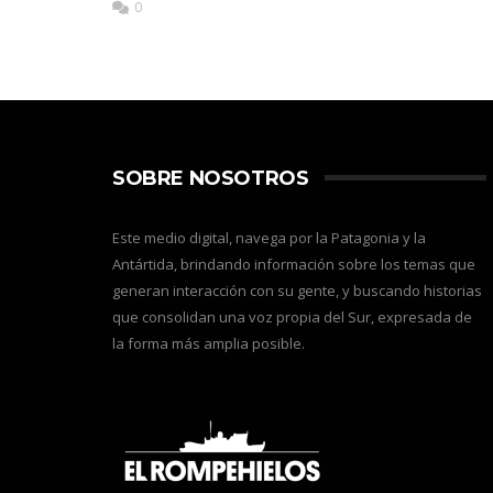
0
SOBRE NOSOTROS
Este medio digital, navega por la Patagonia y la
Antártida, brindando información sobre los temas que
generan interacción con su gente, y buscando historias
que consolidan una voz propia del Sur, expresada de
la forma más amplia posible.