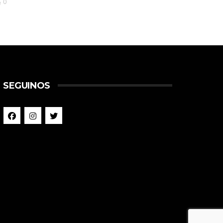
0
SEGUINOS