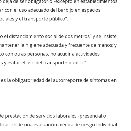
o deja de ser obligatorio -excepto en establecimientos
r con el uso adecuado del barbijo en espacios
ociales y el transporte público”.
to el distanciamiento social de dos metros” y se insiste
 mantener la higiene adecuada y frecuente de manos; y
cto con otras personas, no acudir a actividades
s y evitar el uso del transporte público”.
o es la obligatoriedad del autorreporte de síntomas en
e prestación de servicios laborales -presencial o
ización de una evaluación médica de riesgo individual