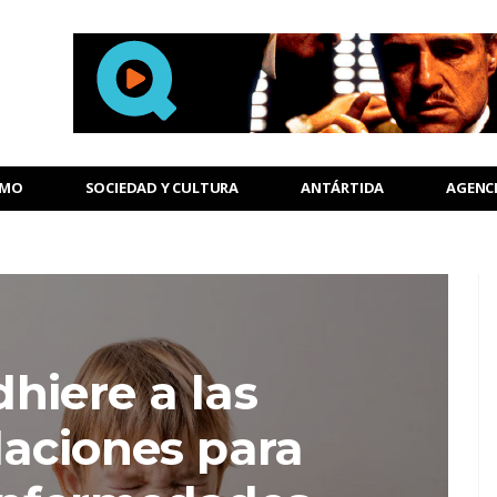
SMO
SOCIEDAD Y CULTURA
ANTÁRTIDA
AGENC
hiere a las
aciones para