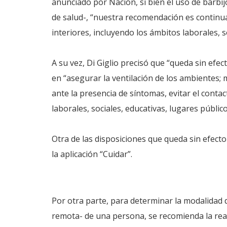
anunciado por Nación, si bien el uso de barbij
de salud-, “nuestra recomendación es continua
interiores, incluyendo los ámbitos laborales, s
A su vez, Di Giglio precisó que “queda sin efec
en “asegurar la ventilación de los ambientes;
ante la presencia de síntomas, evitar el conta
laborales, sociales, educativas, lugares público
Otra de las disposiciones que queda sin efect
la aplicación “Cuidar”.
Por otra parte, para determinar la modalidad d
remota- de una persona, se recomienda la real