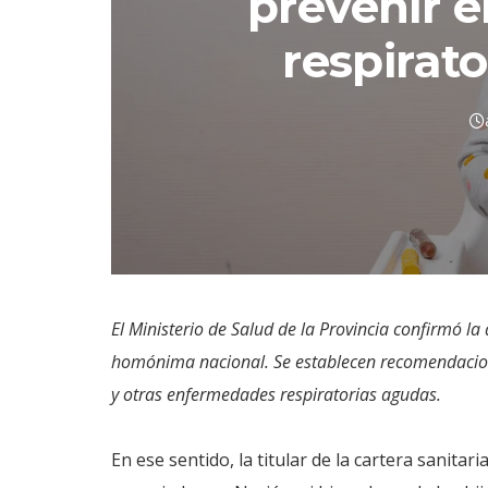
prevenir 
respirat
El Ministerio de Salud de la Provincia confirmó l
homónima nacional. Se establecen recomendacion
y otras enfermedades respiratorias agudas.
En ese sentido, la titular de la cartera sanitar