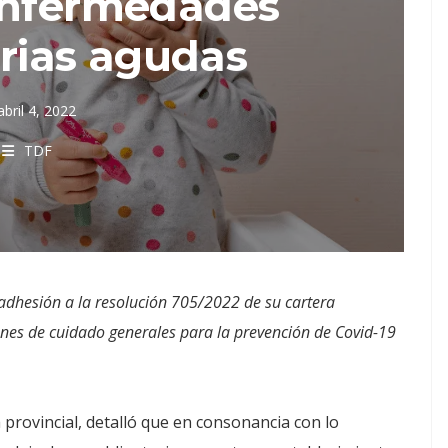
enfermedades
orias agudas
abril 4, 2022
TDF
a adhesión a la resolución 705/2022 de su cartera
es de cuidado generales para la prevención de Covid-19
ia provincial, detalló que en consonancia con lo