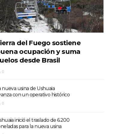
ierra del Fuego sostiene
uena ocupación y suma
uelos desde Brasil
0
a nueva usina de Ushuaia
vanza con un operativo histórico
0
shuaia inició el traslado de 6.200
oneladas para la nueva usina