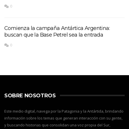
0
Comienza la campaña Antártica Argentina:
buscan que la Base Petrel sea la entrada
0
SOBRE NOSOTROS
Este medio digital, navega por la Patagonia y la Antártida, brindando
información sobre los temas que generan interacción con su gente,
y buscando historias que consolidan una voz propia del Sur,