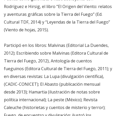
Rodríguez e Hirsig, el libro “El Origen del Viento: relatos
y aventuras gráficas sobre la Tierra del Fuego” (Ed.
Cultural TDF, 2014) y “Leyendas de la Tierra del Fuego”
(Viento de hojas, 2015).
Participó en los libros: Malvinas (Editorial La Duendes,
2012); Escribiendo sobre Malvinas (Editora Cultural de
Tierra del Fuego, 2012), Antología de cuentos
fueguinos (Editora Cultural de Tierra del Fuego, 2011); y
en diversas revistas: La Lupa (divulgación científica),
(CADIC-CONICET); El Abasto (publicación mensual
desde 2013); Hamartia (ilustración de notas sobre
política internacional); La peste (México); Revista
Caleuche (historietas y cuentos de misterio y terror);
Fuego, de encuentro y divulgación; ilustró los