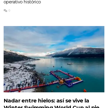
operativo histórico
0
Nadar entre hielos: así se vive la
Winter Swimming World Cup al pie