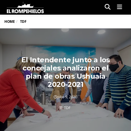
Men
HOME
TDF
El Intendente junto a los
concejales analizaron el
plan de obras Ushuaia
2020-2021
julio 9, 2020
TDF