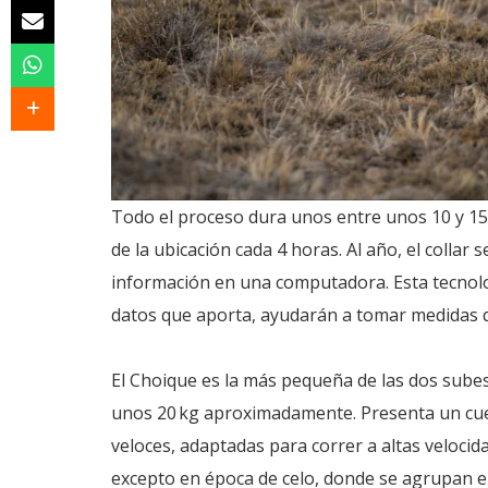
Todo el proceso dura unos entre unos 10 y 15 
de la ubicación cada 4 horas. Al año, el collar
información en una computadora. Esta tecnolog
datos que aporta, ayudarán a tomar medidas
El Choique es la más pequeña de las dos subes
unos 20 kg aproximadamente. Presenta un cuel
veloces, adaptadas para correr a altas velocid
excepto en época de celo, donde se agrupan 