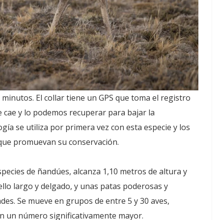
minutos. El collar tiene un GPS que toma el registro
 se cae y lo podemos recuperar para bajar la
ía se utiliza por primera vez con esta especie y los
 que promuevan su conservación.
pecies de ñandúes, alcanza 1,10 metros de altura y
lo largo y delgado, y unas patas poderosas y
ades. Se mueve en grupos de entre 5 y 30 aves,
en un número significativamente mayor.