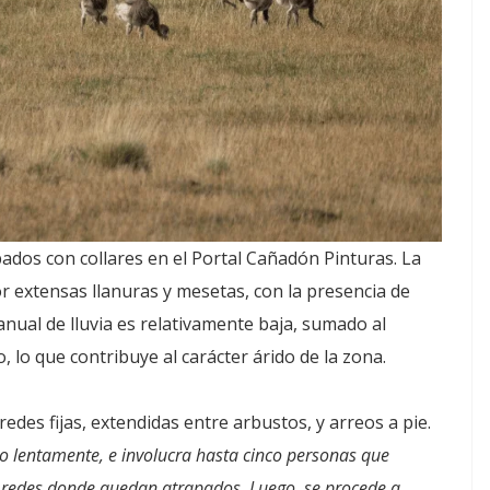
ados con collares en el Portal Cañadón Pinturas. La
 extensas llanuras y mesetas, con la presencia de
nual de lluvia es relativamente baja, sumado al
, lo que contribuye al carácter árido de la zona.
redes fijas, extendidas entre arbustos, y arreos a pie.
o lentamente, e involucra hasta cinco personas que
as redes donde quedan atrapados. Luego, se procede a