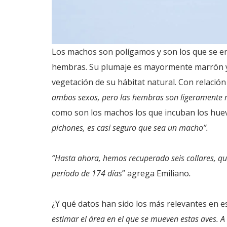
Los machos son polígamos y son los que se e
hembras. Su plumaje es mayormente marrón y g
vegetación de su hábitat natural. Con relación
ambos sexos, pero las hembras son ligeramente
como son los machos los que incuban los huevo
pichones, es casi seguro que sea un macho”.
“Hasta ahora, hemos recuperado seis collares, qu
período de 174 días
” agrega Emiliano
.
¿Y qué datos han sido los más relevantes en 
estimar el área en el que se mueven estas aves. A