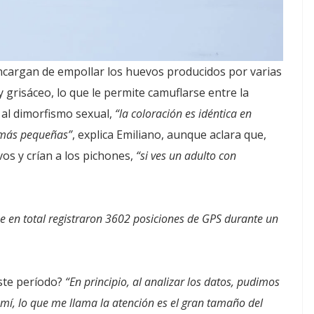
ncargan de empollar los huevos producidos por varias
risáceo, lo que le permite camuflarse entre la
 al dimorfismo sexual,
“la coloración es idéntica en
 más pequeñas”
, explica Emiliano, aunque aclara que,
s y crían a los pichones,
“si ves un adulto con
e en total registraron 3602 posiciones de GPS durante un
este período?
“En principio, al analizar los datos, pudimos
 mí, lo que me llama la atención es el gran tamaño del