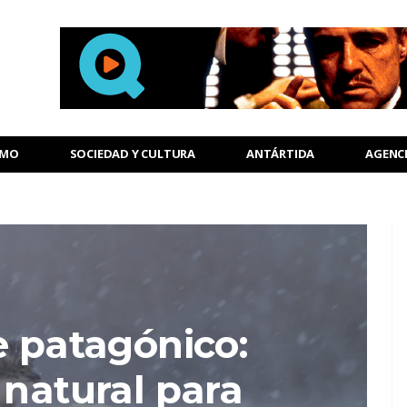
SMO
SOCIEDAD Y CULTURA
ANTÁRTIDA
AGENC
e patagónico:
 natural para