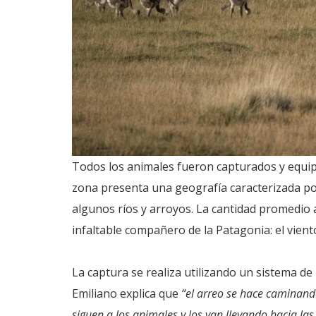
Todos los animales fueron capturados y equip
zona presenta una geografía caracterizada por
algunos ríos y arroyos. La cantidad promedio a
infaltable compañero de la Patagonia: el viento
La captura se realiza utilizando un sistema de 
Emiliano explica que
“el arreo se hace caminand
siguen a los animales y los van llevando hacia l