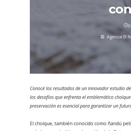
con
j
Agencia El 
Conocé los resultados de un innovador estudio d
los desafíos que enfrenta el emblemático choique 
preservación es esencial para garantizar un futuro
El choique, también conocido como ñandú peti