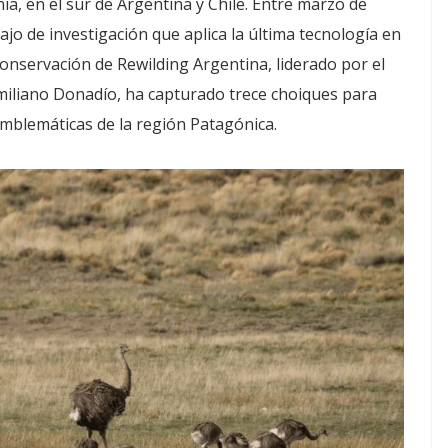
ia, en el sur de Argentina y Chile. Entre marzo de
ajo de investigación que aplica la última tecnología en
conservación de Rewilding Argentina, liderado por el
iliano Donadío, ha capturado trece choiques para
emblemáticas de la región Patagónica.