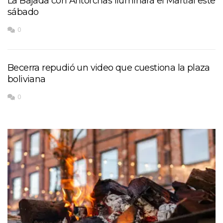
La Bajada con Antorchas iluminará el Martial este
sábado
0
Becerra repudió un video que cuestiona la plaza
boliviana
0