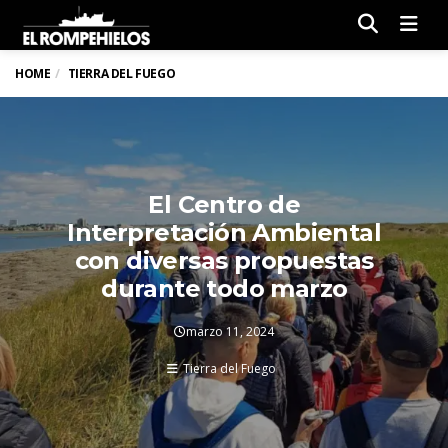
Men
HOME
TIERRA DEL FUEGO
El Centro de
Interpretación Ambiental
con diversas propuestas
durante todo marzo
marzo 11, 2024
Tierra del Fuego