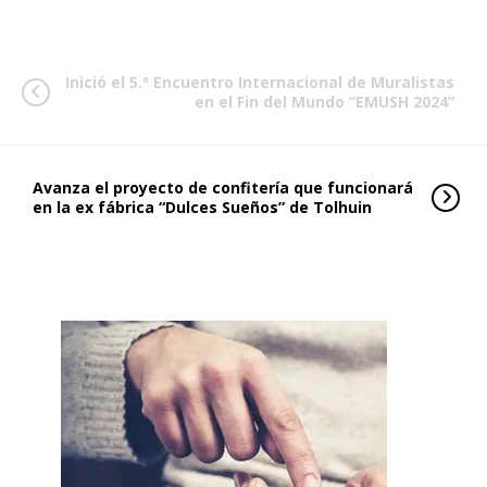
Inició el 5.º Encuentro Internacional de Muralistas
en el Fin del Mundo “EMUSH 2024”
Avanza el proyecto de confitería que funcionará
en la ex fábrica “Dulces Sueños” de Tolhuin