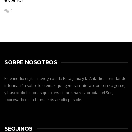
exterior
0
SOBRE NOSOTROS
Este medio digital, navega por la Patagonia y la Antártida, brindando
información sobre los temas que generan interacción con su gente,
y buscando historias que consolidan una voz propia del Sur,
expresada de la forma más amplia posible.
SEGUINOS