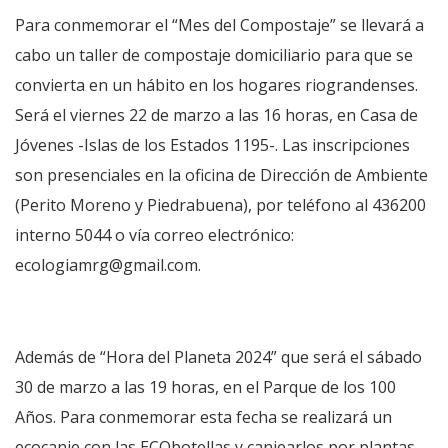
Para conmemorar el “Mes del Compostaje” se llevará a
cabo un taller de compostaje domiciliario para que se
convierta en un hábito en los hogares riograndenses.
Será el viernes 22 de marzo a las 16 horas, en Casa de
Jóvenes -Islas de los Estados 1195-. Las inscripciones
son presenciales en la oficina de Dirección de Ambiente
(Perito Moreno y Piedrabuena), por teléfono al 436200
interno 5044 o vía correo electrónico:
ecologiamrg@gmail.com.
Además de “Hora del Planeta 2024” que será el sábado
30 de marzo a las 19 horas, en el Parque de los 100
Años. Para conmemorar esta fecha se realizará un
ecocanje con las ECObotellas y canjearlos por plantas