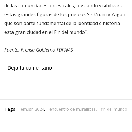
de las comunidades ancestrales, buscando visibilizar a
estas grandes figuras de los pueblos Selk’nam y Yagán
que son parte fundamental de la identidad e historia
esta gran ciudad en el Fin del mundo”.
Fuente: Prensa Gobierno TDFAIAS
Deja tu comentario
Tags:
emush 2024
,
encuentro de muralistas
,
fin del mundo