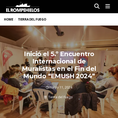
Men
HOME
TIERRA DEL FUEGO
Inició el 5.º Encuentro
Internacional de
Muralistas en el Fin del
Mundo “EMUSH 2024”
marzo 11, 2024
Tierra del Fuego