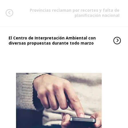
Provincias reclaman por recortes y falta de
planificación nacional
El Centro de Interpretación Ambiental con
diversas propuestas durante todo marzo