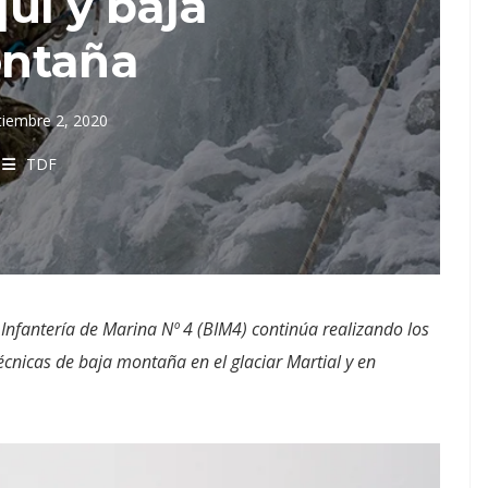
uí y baja
ntaña
tiembre 2, 2020
TDF
 Infantería de Marina Nº 4 (BIM4) continúa realizando los
técnicas de baja montaña en el glaciar Martial y en