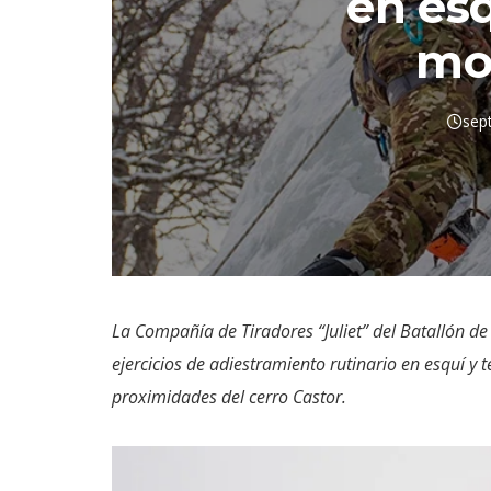
en esq
mo
sep
La Compañía de Tiradores “Juliet” del Batallón de
ejercicios de adiestramiento rutinario en esquí y 
proximidades del cerro Castor.