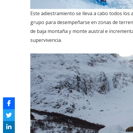
Este adiestramiento se lleva a cabo todos los a
grupo para desempeñarse en zonas de terren
de baja montaña y monte austral e incrementar
supervivencia.