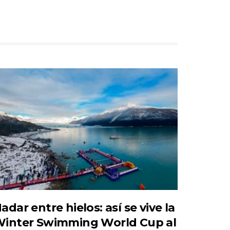
adar entre hielos: así se vive la
inter Swimming World Cup al