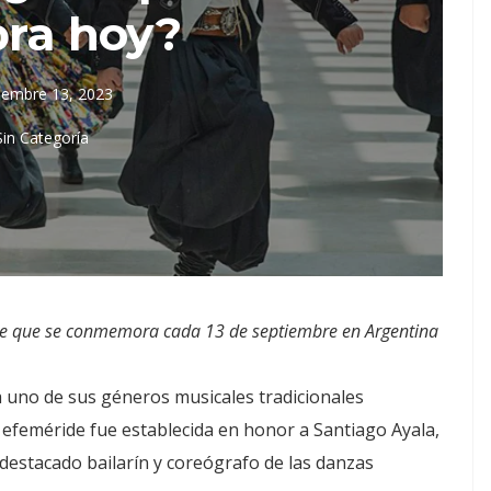
bra hoy?
iembre 13, 2023
Sin Categoría
ide que se conmemora cada 13 de septiembre en Argentina
uno de sus géneros musicales tradicionales
a efeméride fue establecida en honor a Santiago Ayala,
 destacado bailarín y coreógrafo de las danzas