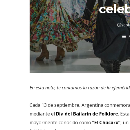
cele
sept
En esta nota, te contamos la razón de la efemér
Cada 13 de septiembre, Argentina conmemora 
mediante el
Día del Bailarín de Folklore
. Est
mayormente conocido como
“El Chúcaro”
, un