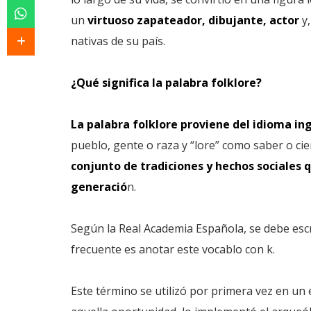
un
virtuoso zapateador, dibujante, actor
y,
nativas de su país.
¿Qué significa la palabra folklore?
La palabra folklore proviene del idioma in
pueblo, gente o raza y “lore” como saber o cie
conjunto de tradiciones y hechos sociales 
generació
n.
Según la Real Academia Española, se debe escr
frecuente es anotar este vocablo con k.
Este término se utilizó por primera vez en un