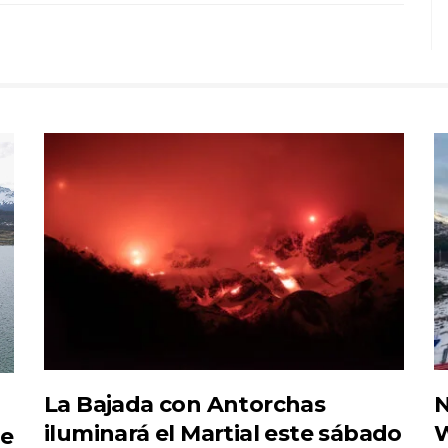
La Bajada con Antorchas
N
iluminará el Martial este sábado
W
de