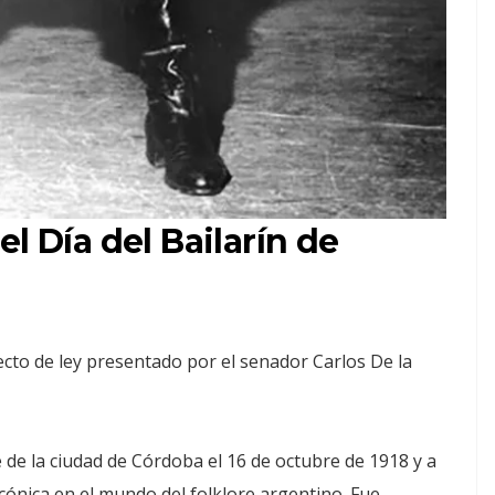
l Día del Bailarín de
ecto de ley presentado por el senador Carlos De la
 de la ciudad de Córdoba el 16 de octubre de 1918 y a
 icónica en el mundo del folklore argentino. Fue