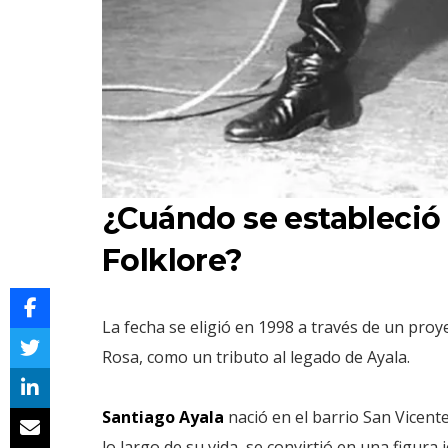
¿Cuándo se estableció e
Folklore?
La fecha se eligió en 1998 a través de un proy
Rosa, como un tributo al legado de Ayala.
Santiago Ayala
nació en el barrio San Vicente
lo largo de su vida, se convirtió en una figura