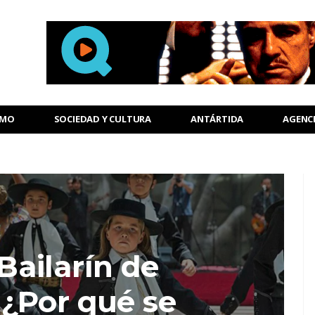
SMO
SOCIEDAD Y CULTURA
ANTÁRTIDA
AGENC
Bailarín de
 ¿Por qué se