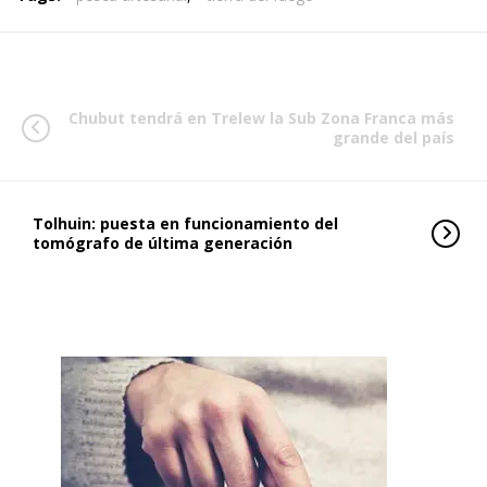
Chubut tendrá en Trelew la Sub Zona Franca más
grande del país
Tolhuin: puesta en funcionamiento del
tomógrafo de última generación