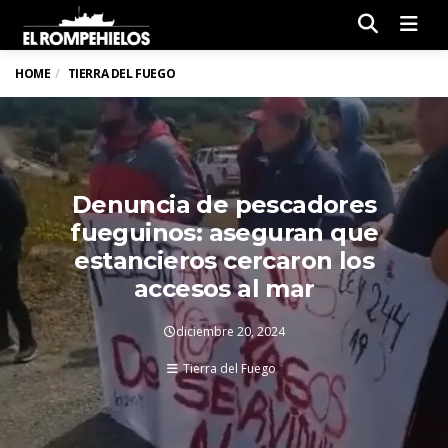
Men
HOME
TIERRA DEL FUEGO
Denuncia de pescadores
fueguinos: aseguran que
estancieros cercaron los
accesos al mar
diciembre 20, 2024
Tierra del Fuego