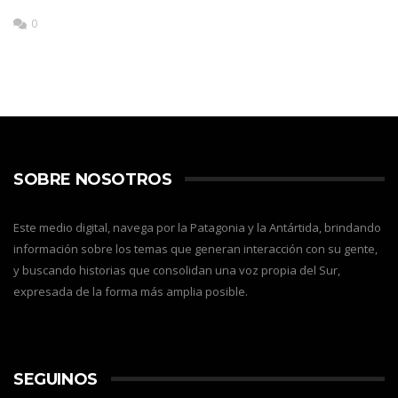
0
SOBRE NOSOTROS
Este medio digital, navega por la Patagonia y la Antártida, brindando
información sobre los temas que generan interacción con su gente,
y buscando historias que consolidan una voz propia del Sur,
expresada de la forma más amplia posible.
SEGUINOS