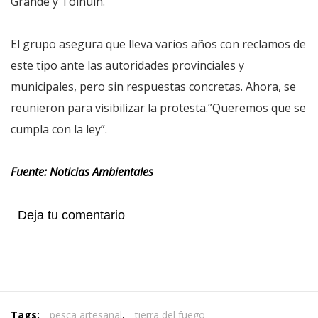
Grande y Tolhuin.
El grupo asegura que lleva varios años con reclamos de
este tipo ante las autoridades provinciales y
municipales, pero sin respuestas concretas. Ahora, se
reunieron para visibilizar la protesta.”Queremos que se
cumpla con la ley”.
Fuente: Noticias Ambientales
Deja tu comentario
Tags:
pesca artesanal
,
tierra del fuego