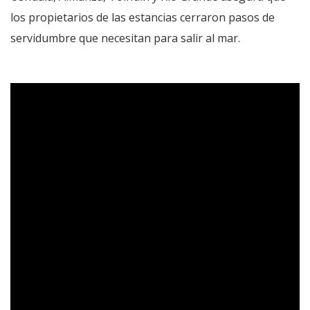
los propietarios de las estancias cerraron pasos de
servidumbre que necesitan para salir al mar.