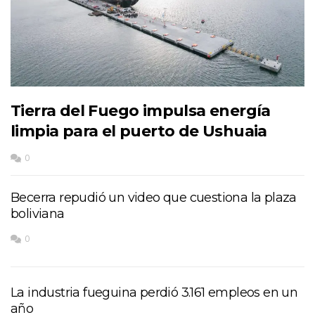
Tierra del Fuego impulsa energía
limpia para el puerto de Ushuaia
0
Becerra repudió un video que cuestiona la plaza
boliviana
0
La industria fueguina perdió 3.161 empleos en un
año