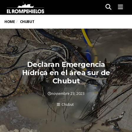
Men
HOME
CHUBUT
Declaran Emergencia
Hídrica en el área sur de
Chubut
noviembre 23, 2023
Chubut