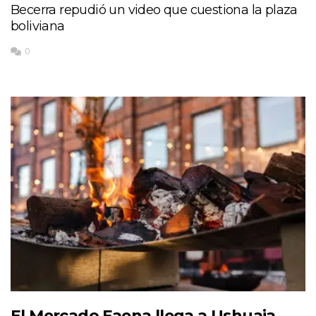
Becerra repudió un video que cuestiona la plaza
boliviana
0
El Mercado Faena llega a Ushuaia