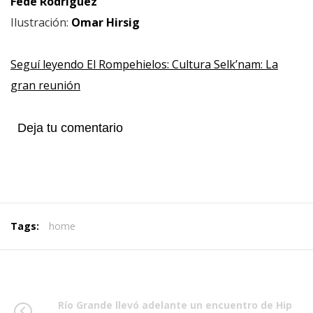
Fede Rodríguez
Ilustración:
Omar Hirsig
Seguí leyendo El Rompehielos: Cultura Selk’nam: La
gran reunión
Deja tu comentario
Tags:
home
Río Grande llevó adelante un encuentro de Hip