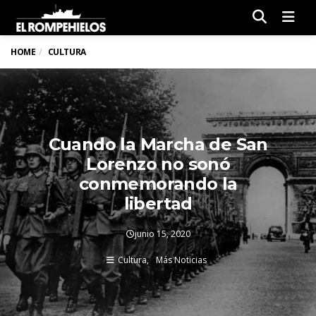
Men
HOME
CULTURA
Cuando la Marcha de San
Lorenzo no sonó
conmemorando la
libertad
junio 15, 2020
Cultura
Más Noticias