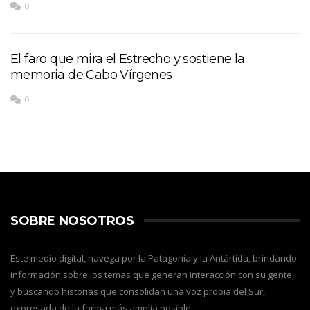
0
El faro que mira el Estrecho y sostiene la
memoria de Cabo Vírgenes
0
SOBRE NOSOTROS
Este medio digital, navega por la Patagonia y la Antártida, brindando
información sobre los temas que generan interacción con su gente,
y buscando historias que consolidan una voz propia del Sur,
expresada de la forma más amplia posible.