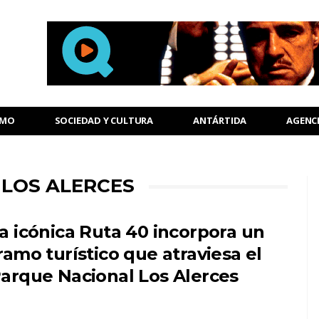
SMO
SOCIEDAD Y CULTURA
ANTÁRTIDA
AGENC
 LOS ALERCES
a icónica Ruta 40 incorpora un
ramo turístico que atraviesa el
arque Nacional Los Alerces