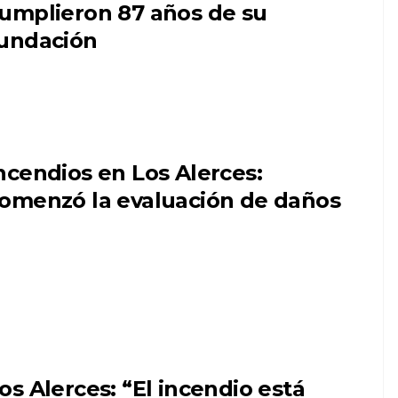
umplieron 87 años de su
undación
ncendios en Los Alerces:
omenzó la evaluación de daños
os Alerces: “El incendio está