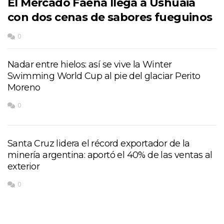
El Mercado Faena llega a Ushuaia
con dos cenas de sabores fueguinos
0
Nadar entre hielos: así se vive la Winter
Swimming World Cup al pie del glaciar Perito
Moreno
0
Santa Cruz lidera el récord exportador de la
minería argentina: aportó el 40% de las ventas al
exterior
0