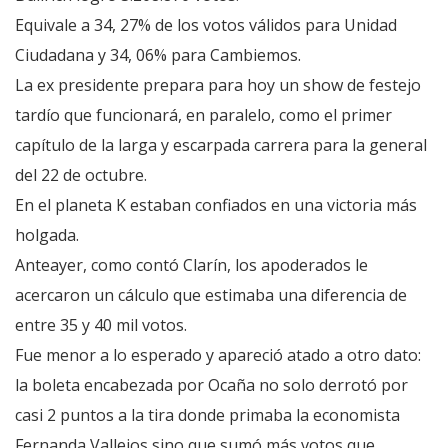
Equivale a 34, 27% de los votos válidos para Unidad
Ciudadana y 34, 06% para Cambiemos.
La ex presidente prepara para hoy un show de festejo
tardío que funcionará, en paralelo, como el primer
capítulo de la larga y escarpada carrera para la general
del 22 de octubre.
En el planeta K estaban confiados en una victoria más
holgada.
Anteayer, como contó Clarín, los apoderados le
acercaron un cálculo que estimaba una diferencia de
entre 35 y 40 mil votos.
Fue menor a lo esperado y apareció atado a otro dato:
la boleta encabezada por Ocaña no solo derrotó por
casi 2 puntos a la tira donde primaba la economista
Fernanda Vallejos sino que sumó más votos que