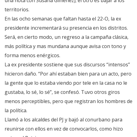
una nota con Susana Giménez); el otro es bajar a los
territorios.
En las ocho semanas que faltan hasta el 22-O, la ex
presidente incrementará su presencia en los distritos.
Será, en cierto modo, un regreso a la campaña clásica,
más política y mas mundana aunque avisa con tono y
forma menos enérgicos.
La ex presidente sostiene que sus discursos “intensos”
hicieron daño. “Por ahí estaban bien para un acto, pero
la gente que lo estaba viendo por tele en la casa no le
gustaba, lo sé, lo sé”, se confesó. Tuvo otros giros
menos perceptibles, pero que registran los hombres de
la política.
Llamó a los alcaldes del PJ y bajó al conurbano para
reunirse con ellos en vez de convocarlos, como hizo