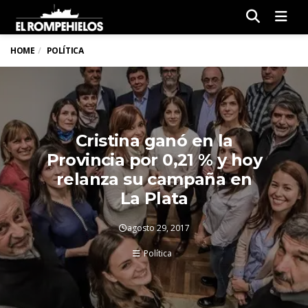
Men
HOME
POLÍTICA
Cristina ganó en la
Provincia por 0,21 % y hoy
relanza su campaña en
La Plata
agosto 29, 2017
Política