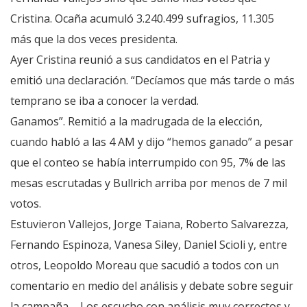
Cristina. ​Ocaña acumuló 3.240.499 sufragios, 11.305
más que la dos veces presidenta.
Ayer Cristina reunió a sus candidatos en el Patria y
emitió una declaración. “Decíamos que más tarde o más
temprano se iba a conocer la verdad.
Ganamos”. Remitió a la madrugada de la elección,
cuando habló a las 4 AM y dijo “hemos ganado” a pesar
que el conteo se había interrumpido con 95, 7% de las
mesas escrutadas y Bullrich arriba por menos de 7 mil
votos.
Estuvieron Vallejos, Jorge Taiana, Roberto Salvarezza,
Fernando Espinoza, Vanesa Siley, Daniel Scioli y, entre
otros, Leopoldo Moreau que sacudió a todos con un
comentario en medio del análisis y debate sobre seguir
la campaña – Los escucho con análisis muy correctos y