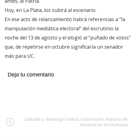
antes, al Patria.
Hoy, en La Plata, los subirá al escenario.
En ese acto de relanzamiento habrá referencias a “la
manipulación mediática electoral” del escrutinio la
noche del 13 de agosto y el elogió al “puñado de votos”
que, de repetirse en octubre significaría un senador
más para UC.
Deja tu comentario
Sábado y domingo habrá castración masiva de
mascotas en Ushuaia