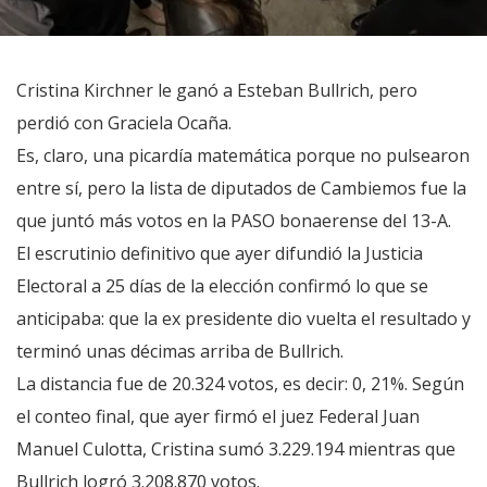
Cristina Kirchner le ganó a Esteban Bullrich, pero
perdió con Graciela Ocaña.
Es, claro, una picardía matemática porque no pulsearon
entre sí, pero la lista de diputados de Cambiemos fue la
que juntó más votos en la PASO bonaerense del 13-A.
El escrutinio definitivo que ayer difundió la Justicia
Electoral a 25 días de la elección confirmó lo que se
anticipaba: que la ex presidente dio vuelta el resultado y
terminó unas décimas arriba de Bullrich.
La distancia fue de 20.324 votos, es decir: 0, 21%. Según
el conteo final, que ayer firmó el juez Federal Juan
Manuel Culotta, Cristina sumó 3.229.194 mientras que
Bullrich logró 3.208.870 votos.