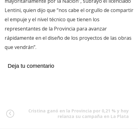
mayoritariamente por la Nación”, subrayó el licenciado
Lentini, quien dijo que “nos cabe el orgullo de compartir
el empuje y el nivel técnico que tienen los
representantes de la Provincia para avanzar
rápidamente en el diseño de los proyectos de las obras
que vendrán”.
Deja tu comentario
Cristina ganó en la Provincia por 0,21 % y hoy
relanza su campaña en La Plata