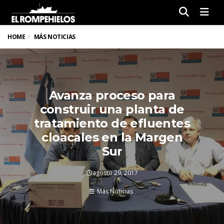
Men
HOME
MÁS NOTICIAS
Avanza proceso para
construir una planta de
tratamiento de efluentes
cloacales en la Margen
Sur
agosto 29, 2017
Más Noticias