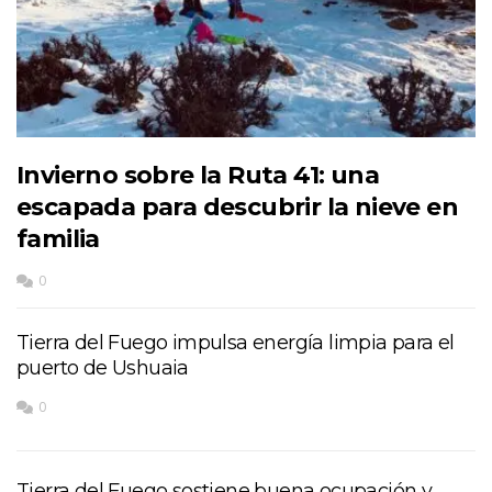
Invierno sobre la Ruta 41: una
escapada para descubrir la nieve en
familia
0
Tierra del Fuego impulsa energía limpia para el
puerto de Ushuaia
0
Tierra del Fuego sostiene buena ocupación y