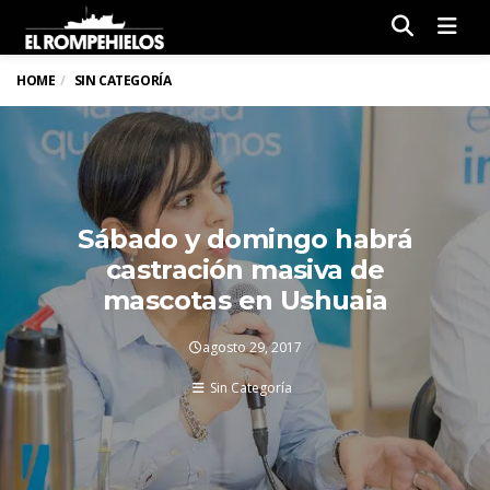
Men
HOME
SIN CATEGORÍA
Sábado y domingo habrá
castración masiva de
mascotas en Ushuaia
agosto 29, 2017
Sin Categoría