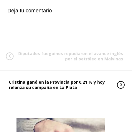
Deja tu comentario
Diputados fueguinos repudiaron el avance inglés
por el petróleo en Malvinas
Cristina ganó en la Provincia por 0,21 % y hoy
relanza su campaña en La Plata