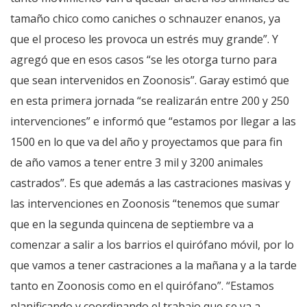
tamaño chico como caniches o schnauzer enanos, ya
que el proceso les provoca un estrés muy grande”. Y
agregó que en esos casos “se les otorga turno para
que sean intervenidos en Zoonosis”. Garay estimó que
en esta primera jornada “se realizarán entre 200 y 250
intervenciones” e informó que “estamos por llegar a las
1500 en lo que va del año y proyectamos que para fin
de año vamos a tener entre 3 mil y 3200 animales
castrados”. Es que además a las castraciones masivas y
las intervenciones en Zoonosis “tenemos que sumar
que en la segunda quincena de septiembre va a
comenzar a salir a los barrios el quirófano móvil, por lo
que vamos a tener castraciones a la mañana y a la tarde
tanto en Zoonosis como en el quirófano”. “Estamos
planificando y coordinando el trabajo que se va a