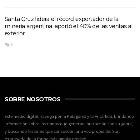
Santa Cruz lidera el récord exportador de la
minería argentina: aportó el 40% de las ventas al
exterior
0
SOBRE NOSOTROS
Este medio digital, navega por la Patagonia y la Antártida, brindando
información sobre los temas que generan interacción con su gente,
y buscando historias que consolidan una voz propia del Sur,
expresada de la forma más amplia posible.