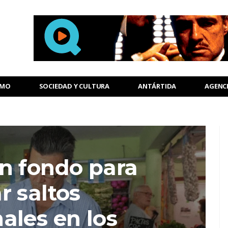
SMO
SOCIEDAD Y CULTURA
ANTÁRTIDA
AGENC
n fondo para
r saltos
ales en los