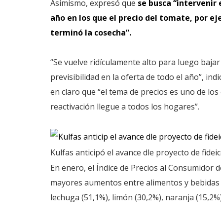
Asimismo, expresó que
se busca “intervenir
año en los que el precio del tomate, por ej
terminó la cosecha”.
“Se vuelve ridículamente alto para luego bajar
previsibilidad en la oferta de todo el año”, in
en claro que “el tema de precios es uno de los
reactivación llegue a todos los hogares”.
Kulfas anticipó el avance dle proyecto de fide
En enero, el Índice de Precios al Consumidor d
mayores aumentos entre alimentos y bebidas d
lechuga (51,1%), limón (30,2%), naranja (15,2%