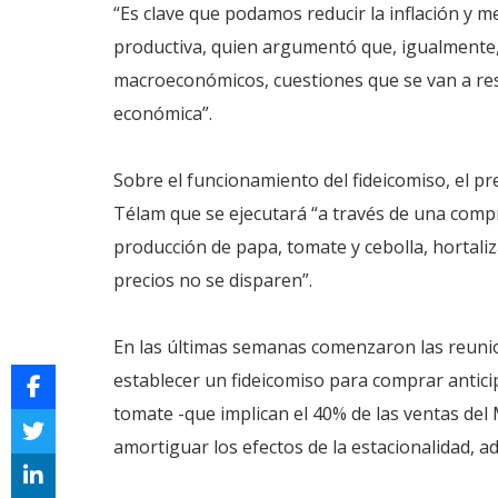
“Es clave que podamos reducir la inflación y mej
productiva, quien argumentó que, igualmente, “
macroeconómicos, cuestiones que se van a reso
económica”.
Sobre el funcionamiento del fideicomiso, el pr
Télam que se ejecutará “a través de una comp
producción de papa, tomate y cebolla, hortali
precios no se disparen”.
En las últimas semanas comenzaron las reunion
establecer un fideicomiso para comprar antic
tomate -que implican el 40% de las ventas del 
amortiguar los efectos de la estacionalidad, 