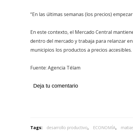
“En las últimas semanas (los precios) empezar
En este contexto, el Mercado Central mantiene
dentro del mercado y trabaja para relanzar en
municipios los productos a precios accesibles.
Fuente: Agencia Télam
Deja tu comentario
Tags:
desarrollo productivo
,
ECONOMÍA
,
matias