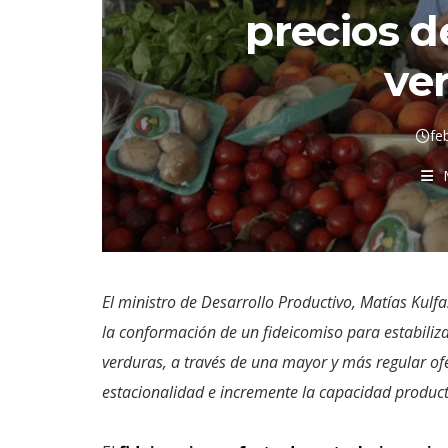
precios de
ve
fe
El ministro de Desarrollo Productivo, Matías Kulf
la conformación de un fideicomiso para estabiliza
verduras, a través de una mayor y más regular of
estacionalidad e incremente la capacidad produc