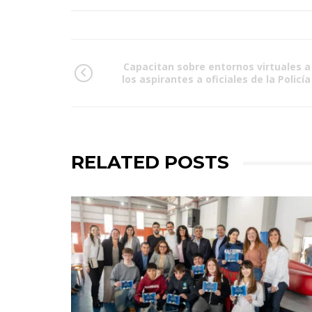
Capacitan sobre entornos virtuales a
los aspirantes a oficiales de la Policía
RELATED POSTS