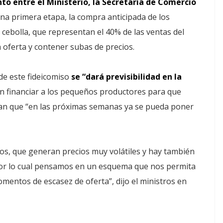
nto entre el Ministerio, la Secretaría de Comercio
una primera etapa, la compra anticipada de los
ebolla, que representan el 40% de las ventas del
a oferta y contener subas de precios.
de este fideicomiso
se “dará previsibilidad en la
n financiar a los pequeños productores para que
an que “en las próximas semanas ya se pueda poner
scos, que generan precios muy volátiles y hay también
 por lo cual pensamos en un esquema que nos permita
mentos de escasez de oferta”, dijo el ministros en