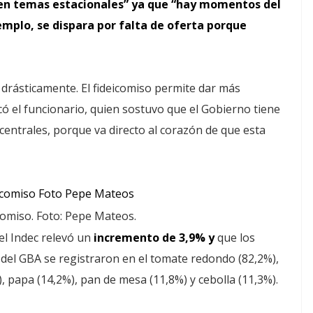
 en temas estacionales” ya que “hay momentos del
emplo, se dispara por falta de oferta porque
 drásticamente. El fideicomiso permite dar más
dicó el funcionario, quien sostuvo que el Gobierno tiene
 centrales, porque va directo al corazón de que esta
icomiso. Foto: Pepe Mateos.
el Indec relevó un
incremento de 3,9% y
que los
el GBA se registraron en el tomate redondo (82,2%),
), papa (14,2%), pan de mesa (11,8%) y cebolla (11,3%).