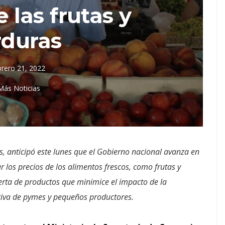
 las frutas y
rduras
brero 21, 2022
Más Noticias
as, anticipó este lunes que el Gobierno nacional avanza en
r los precios de los alimentos frescos, como frutas y
erta de productos que minimice el impacto de la
tiva de pymes y pequeños productores.