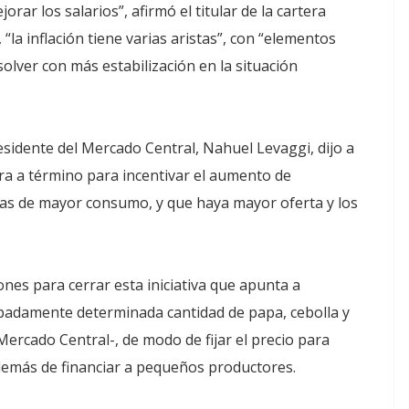
orar los salarios”, afirmó el titular de la cartera
la inflación tiene varias aristas”, con “elementos
lver con más estabilización en la situación
esidente del Mercado Central, Nahuel Levaggi, dijo a
ra a término para incentivar el aumento de
zas de mayor consumo, y que haya mayor oferta y los
es para cerrar esta iniciativa que apunta a
ipadamente determinada cantidad de papa, cebolla y
Mercado Central-, de modo de fijar el precio para
además de financiar a pequeños productores.