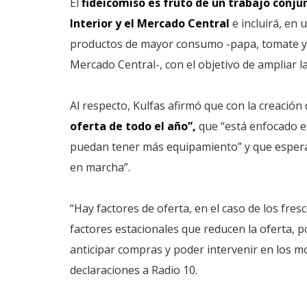
El
fideicomiso es fruto de un trabajo conju
Interior y el Mercado Central
e incluirá, en 
productos de mayor consumo -papa, tomate y c
Mercado Central-, con el objetivo de ampliar l
Al respecto, Kulfas afirmó que con la creación 
oferta de todo el año”,
que “está enfocado e
puedan tener más equipamiento” y que esper
en marcha”.
“Hay factores de oferta, en el caso de los fre
factores estacionales que reducen la oferta,
anticipar compras y poder intervenir en los mo
declaraciones a Radio 10.