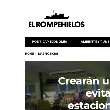
POLÍTICA Y ECONOMÍA
AMBIENTE Y TURI
HOME
MÁS NOTICIAS
Crearán u
evita
estacion