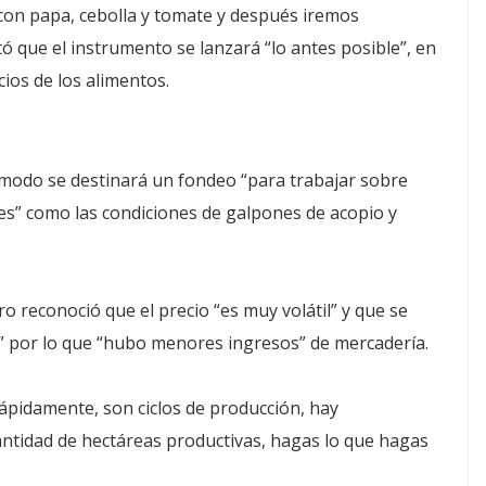
 con papa, cebolla y tomate y después iremos
ó que el instrumento se lanzará “lo antes posible”, en
ios de los alimentos.
e modo se destinará un fondeo “para trabajar sobre
es” como las condiciones de galpones de acopio y
 reconoció que el precio “es muy volátil” y que se
s” por lo que “hubo menores ingresos” de mercadería.
ápidamente, son ciclos de producción, hay
cantidad de hectáreas productivas, hagas lo que hagas