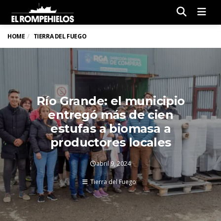
Men
HOME
TIERRA DEL FUEGO
Río Grande: el municipio
entregó más de cien
estufas a biomasa a
productores locales
abril 9, 2024
Tierra del Fuego