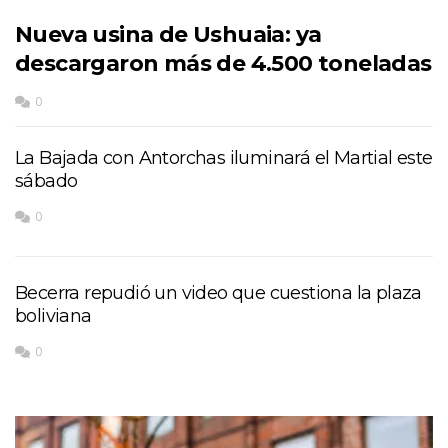
Nueva usina de Ushuaia: ya
descargaron más de 4.500 toneladas
0
La Bajada con Antorchas iluminará el Martial este
sábado
0
Becerra repudió un video que cuestiona la plaza
boliviana
0