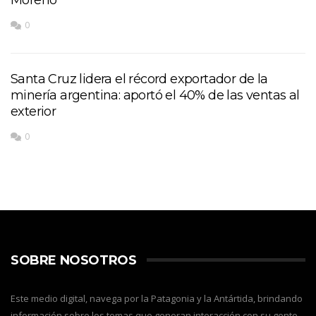
0
Santa Cruz lidera el récord exportador de la
minería argentina: aportó el 40% de las ventas al
exterior
0
SOBRE NOSOTROS
Este medio digital, navega por la Patagonia y la Antártida, brindando
información sobre los temas que generan interacción con su gente,