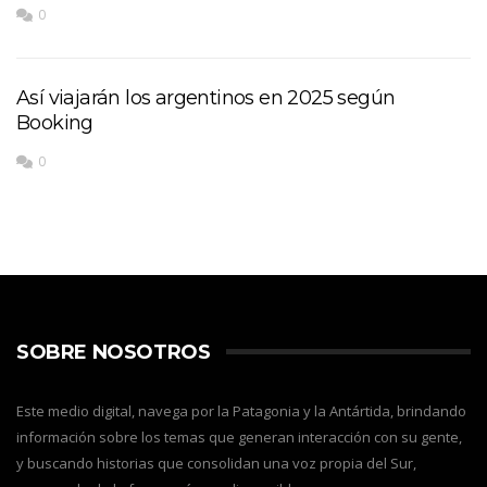
0
Así viajarán los argentinos en 2025 según
Booking
0
SOBRE NOSOTROS
Este medio digital, navega por la Patagonia y la Antártida, brindando
información sobre los temas que generan interacción con su gente,
y buscando historias que consolidan una voz propia del Sur,