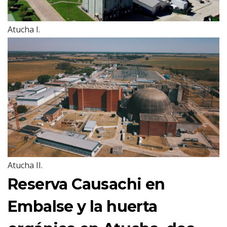
Atucha I.
Atucha II.
Reserva Causachi en
Embalse y la huerta