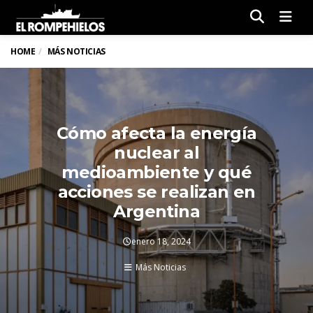
Men
HOME
MÁS NOTICIAS
Cómo afecta la energía
nuclear al
medioambiente y qué
acciones se realizan en
Argentina
enero 18, 2024
Más Noticias