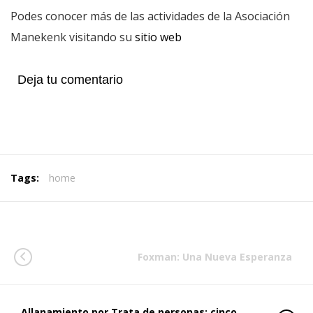
Podes conocer más de las actividades de la Asociación
Manekenk visitando su
sitio web
Deja tu comentario
Tags:
home
Foxman: Una Nueva Esperanza
Allanamiento por Trata de personas: cinco