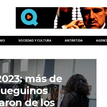
SMO
SOCIEDAD Y CULTURA
ANTÁRTIDA
AGENC
2023: más de
fueguinos
aron de los