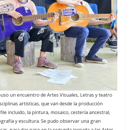
uso un encuentro de Artes Visuales, Letras y teatro
sciplinas artísticas, que van desde la producción
file incluido, la pintura, mosaico, cestería ancestral,
otografía y escultura. Se pudo observar una gran
cas, para dar paso en la segunda jornada a las Artes