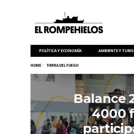
POLÍTICA Y ECONOMÍA
AMBIENTE Y TURI
HOME
TIERRA DEL FUEGO
Balance 
4000 
particip