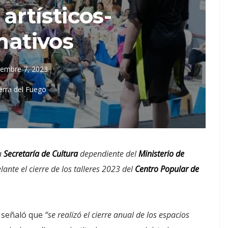
 artísticos-
mativos
iembre 7, 2023
erra del Fuego
a
Secretaría de Cultura
dependiente del
Ministerio de
elante el cierre de los talleres 2023 del
Centro Popular de
C señaló que
“se realizó el cierre anual de los espacios