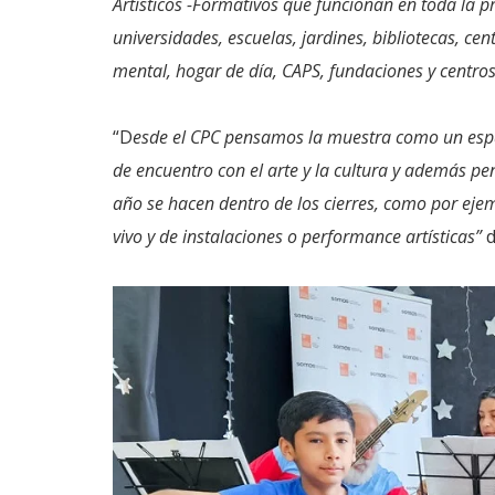
Artísticos -Formativos que funcionan en toda la pr
universidades, escuelas, jardines, bibliotecas, cen
mental, hogar de día, CAPS, fundaciones y centros
“D
esde el CPC pensamos la muestra como un espa
de encuentro con el arte y la cultura y además pe
año se hacen dentro de los cierres, como por ejem
vivo y de instalaciones o performance artísticas”
d