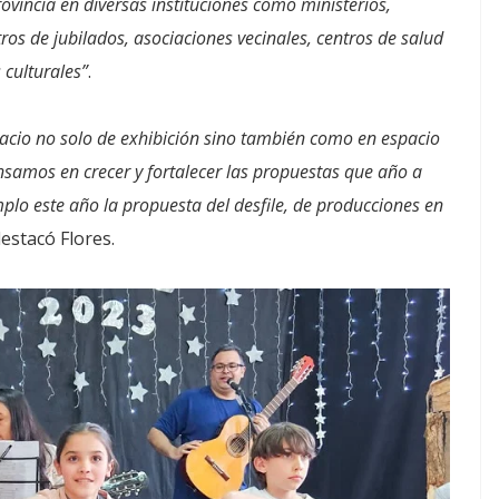
ovincia en diversas instituciones como ministerios,
tros de jubilados, asociaciones vecinales, centros de salud
 culturales”
.
cio no solo de exhibición sino también como en espacio
nsamos en crecer y fortalecer las propuestas que año a
plo este año la propuesta del desfile, de producciones en
estacó Flores.