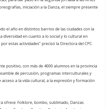
oreografías, iniciación a la Danza, el siempre presente
o el año en distintos barrios de las ciudades con la
 diversidad en cuanto a lo social y lo cultural en
or estas actividades” precisó la Directora del CPC.
ente positivo, con más de 4000 alumnos en la provincia
nsamble de percusión, programas interculturales y
 acceso a la vida cultural, a la expresión y formación
ra ofrece: Folklore, bombo, sublimado, Danzas