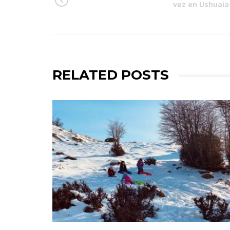
vez en Ushuaia
RELATED POSTS