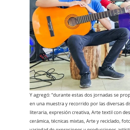
Y agregó: “durante estas dos jornadas se prop
en una muestra y recorrido por las diversas di
literaria, expresión creativa, Arte textil con des
cerámica, técnicas mixtas, Arte y reciclado, f
variedad de expresiones y producciones artísti