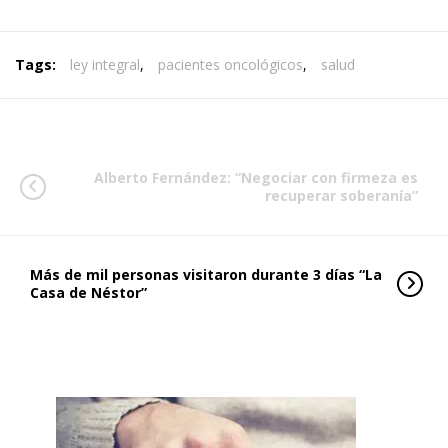
Tags:
ley integral
,
pacientes oncológicos
,
salud
Alberto Fernández: “Negociar con firmeza es
recuperar soberanía”
Más de mil personas visitaron durante 3 días “La
Casa de Néstor”