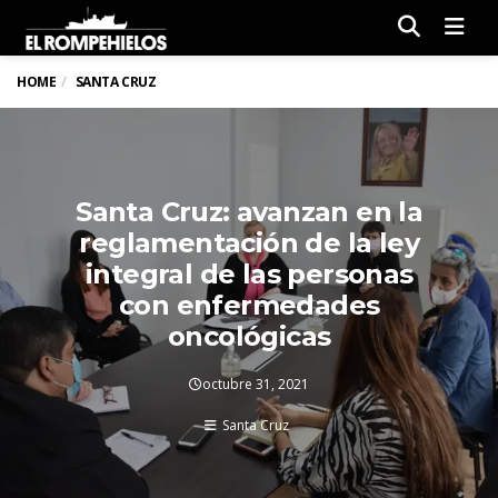
Men
HOME
SANTA CRUZ
Santa Cruz: avanzan en la
reglamentación de la ley
integral de las personas
con enfermedades
oncológicas
octubre 31, 2021
Santa Cruz