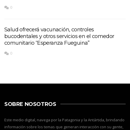
0
Salud ofrecerá vacunación, controles
bucodentales y otros servicios en el comedor
comunitario “Esperanza Fueguina”
0
SOBRE NOSOTROS
Este medio digital, navega por la Patagonia y la Antártida, brindando
información sobre los temas que generan interacción con su gente,