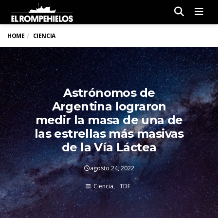
Men
HOME
CIENCIA
Astrónomos de
Argentina lograron
medir la masa de una de
las estrellas más masivas
de la Vía Láctea
agosto 24, 2022
Ciencia
TDF