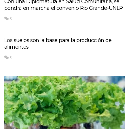
Con una Diplomatura en Salud Comunitaria, se
pondrá en marcha el convenio Río Grande-UNLP
0
Los suelos son la base para la producción de
alimentos
0