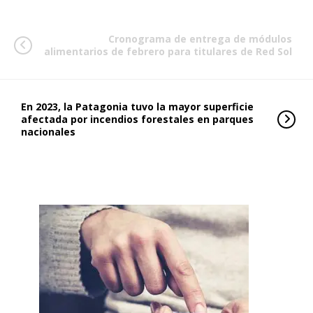
Cronograma de entrega de módulos
alimentarios de febrero para titulares de Red Sol
En 2023, la Patagonia tuvo la mayor superficie
afectada por incendios forestales en parques
nacionales