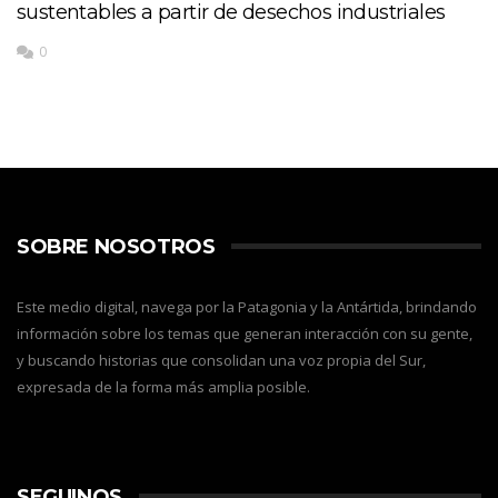
sustentables a partir de desechos industriales
0
SOBRE NOSOTROS
Este medio digital, navega por la Patagonia y la Antártida, brindando
información sobre los temas que generan interacción con su gente,
y buscando historias que consolidan una voz propia del Sur,
expresada de la forma más amplia posible.
SEGUINOS