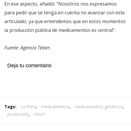
En ese aspecto, añadió: “Nosotros nos expresamos
para pedir que se tenga en cuenta no avanzar con este
articulado, ya que entendemos que en estos momentos
la producción pública de medicamentos es central”.
Fuente: Agencia Télam
Deja tu comentario
Tags:
La Plata
,
medicamentos
,
medicamentos genéricos
,
producción
,
UNLP